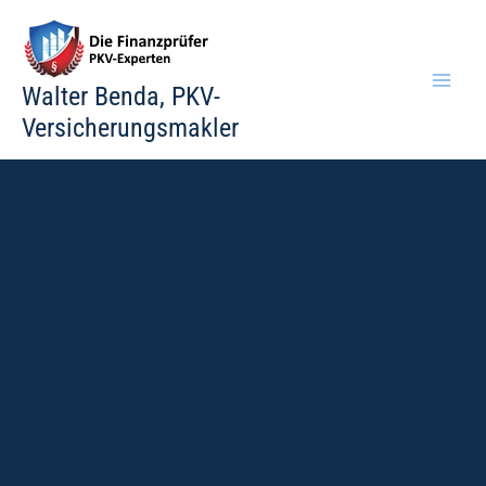
Zum
Inhalt
springen
Walter Benda, PKV-
Versicherungsmakler