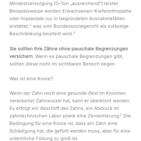
Mindestversorgung (O-Ton „ausreichend“) leistet.
Beispielsweise werden Erwachsenen-Kieferorthopädie
oder Implantate nur in begründeten Ausnahmefällen
3
erstattet,
was vom Bundessozialgericht als zulässige
4
Beschränkung beurteilt wird.
Sie sollten Ihre Zähne ohne pauschale Begrenzungen
versichern
. Wenn es pauschale Begrenzungen gibt,
sollten diese nicht im sichtbaren Bereich liegen.
Was ist eine Krone?
Wenn der Zahn noch eine gesunde (fest im Knochen
verankerte) Zahnwurzel hat, kann er überkront werden.
Es erfolgt ein Abschliff des Zahns, ein Abdruck im
5
zahntechnischen Labor sowie eine Zementierung.
Die
Bedingung für eine Krone ist, dass ein Zahn eine
Schädigung hat, die gefüllt werden muss, aber für eine
ordentliche Füllung zu groß ist.