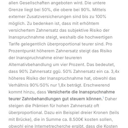
allen Gesellschaften angeboten wird. Die untere
Grenze liegt bei 50%, die obere bei 90%. Mittels
externer Zusatzversicherungen sind bis zu 100%
möglich. Zu bedenken ist, dass mit erhöhtem
versichertem Zahnersatz das subjektive Risiko der
Inanspruchnahme steigt, weshalb die hochwertigen
Tarife gelegentlich überproportional teurer sind. Pro
Prozentpunkt höherem Zahnersatz steigt das Risiko
der Inanspruchnahme einer teureren
Alternativbehandlung um vier Prozent. Das bedeutet,
dass 90% Zahnersatz ggü. 50% Zahnersatz ein ca. 3,4x
höheres Risiko der Inanspruchnahme hat, obwohl das
Verhältnis 90%:50% nur 1,8x beträgt. Erschwerend
kommt hinzu, dass
Versicherte die Inanspruchnahme
1
teurer Zahnbehandlungen gut steuern können.
Daher
steigen die Prämien für hohen Zahnersatz oft
überproportional. Dazu ein Beispiel dreier Kronen (teils
mit Brücke), die in Summe ca. 8.500€ kosten sollen,
obwohl eine Internetrecherche ergibt, dass die Kosten