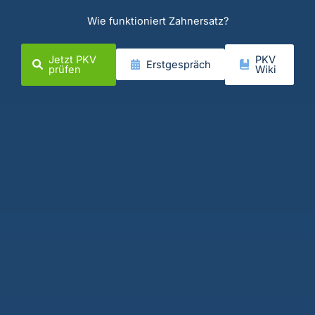
Wie funktioniert Zahnersatz?
Jetzt PKV
PKV
Erstgespräch
prüfen
Wiki