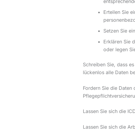
entsprechend
Erteilen Sie e
personenbezo
Setzen Sie ei
Erklären Sie d
oder legen Si
Schreiben Sie, dass e
lückenlos alle Daten be
Fordern Sie die Daten
Pflegepflichtversicher
Lassen Sie sich die I
Lassen Sie sich die Ar