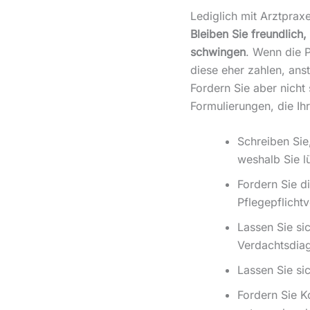
Lediglich mit Arztpra
Bleiben Sie freundlich,
schwingen
. Wenn die P
diese eher zahlen, ans
Fordern Sie aber nicht
Formulierungen, die Ih
Schreiben Sie
weshalb Sie l
Fordern Sie 
Pflegepflicht
Lassen Sie si
Verdachtsdia
Lassen Sie si
Fordern Sie K