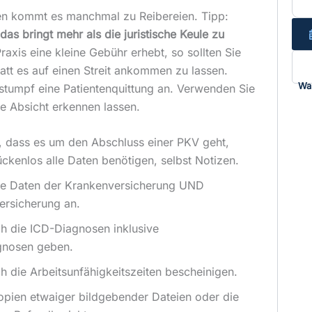
xen kommt es manchmal zu Reibereien. Tipp:
 das bringt mehr als die juristische Keule zu
raxis eine kleine Gebühr erhebt, so sollten Sie
tatt es auf einen Streit ankommen zu lassen.
Wa
 stumpf eine Patientenquittung an. Verwenden Sie
re Absicht erkennen lassen.
, dass es um den Abschluss einer PKV geht,
ückenlos alle Daten benötigen, selbst Notizen.
die Daten der Krankenversicherung UND
versicherung an.
ch die ICD-Diagnosen inklusive
gnosen geben.
ch die Arbeitsunfähigkeitszeiten bescheinigen.
opien etwaiger bildgebender Dateien oder die