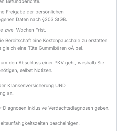
en Befundberichte.
ine Freigabe der persönlichen,
genen Daten nach §203 StGB.
ne zwei Wochen Frist.
ie Bereitschaft eine Kostenpauschale zu erstatten
e gleich eine Tüte Gummibären oÄ bei.
s um den Abschluss einer PKV geht, weshalb Sie
nötigen, selbst Notizen.
 der Krankenversicherung UND
ung an.
CD-Diagnosen inklusive Verdachtsdiagnosen geben.
beitsunfähigkeitszeiten bescheinigen.