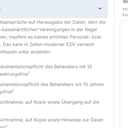
Wa
s
PKV
Exp
htsansprüche auf Herausgabe der Daten, dem die
 kassenärztlichen Vereinigungen in der Regel
n, insofern es keines erhöhten Personal- bzw.
 Das kann in Zeiten moderner EDV verneint
mfassen unter anderem:
kumentationspflicht des Behandlers mit 10
2
wahrungsfrist
umentationspflicht des Behandlers mit 10 Jahren
3
sfrist
sichtnahme, auf Kopie sowie Übergang auf die
sichtnahme, auf Kopie sowie Hinweise zur Dauer
5
ung