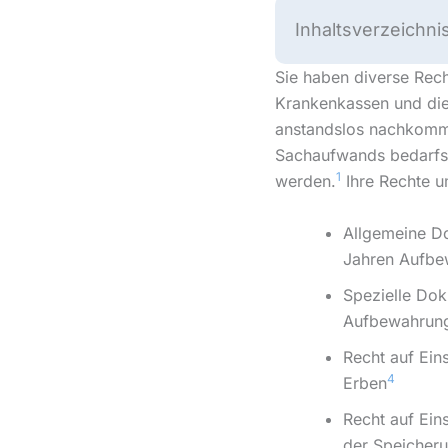
Inhaltsverzeichni
Sie haben diverse Rec
Krankenkassen und die
anstandslos nachkomme
Sachaufwands bedarfs.
1
werden.
Ihre Rechte u
Allgemeine Do
Jahren Aufbe
Spezielle Dok
Aufbewahrung
Recht auf Ein
4
Erben
Recht auf Ein
der Speicher