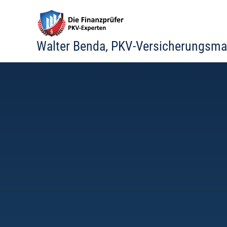
Zum
Inhalt
springen
Walter Benda, PKV-Versicherungsma