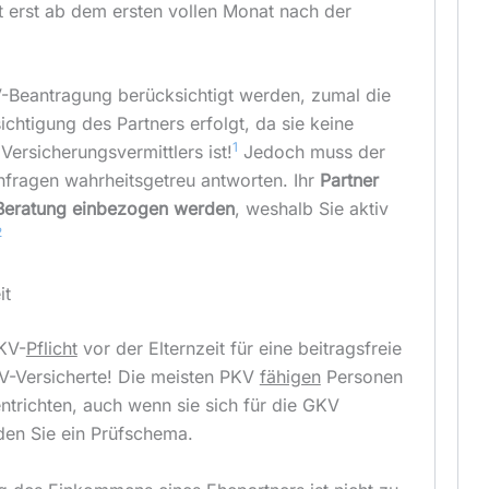
ht erst ab dem ersten vollen Monat nach der
V-Beantragung berücksichtigt werden, zumal die
chtigung des Partners erfolgt, da sie keine
1
 Versicherungsvermittlers ist!
Jedoch muss der
chfragen wahrheitsgetreu antworten. Ihr
Partner
e Beratung einbezogen werden
, weshalb Sie aktiv
2
it
KV-
Pflicht
vor der Elternzeit für eine beitragsfreie
V-Versicherte! Die meisten PKV
fähigen
Personen
ntrichten, auch wenn sie sich für die GKV
den Sie ein Prüfschema.