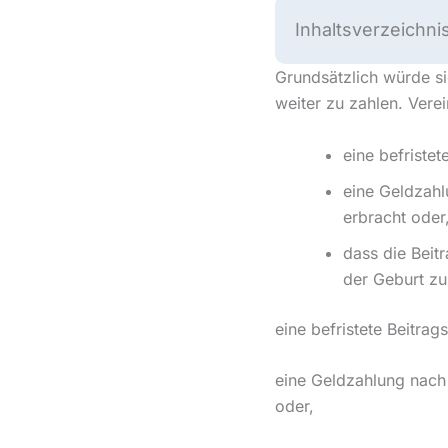
Inhaltsverzeichni
Grundsätzlich würde si
weiter zu zahlen. Verei
eine befristet
eine Geldzahl
erbracht oder
dass die Beit
der Geburt zu 
eine befristete Beitrags
eine Geldzahlung nach 
oder,