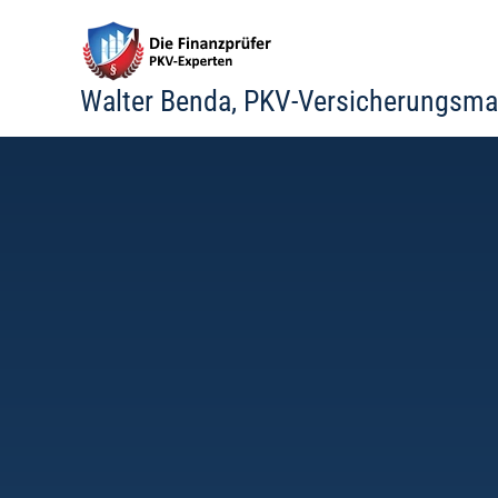
Zum
Inhalt
springen
Walter Benda, PKV-Versicherungsma