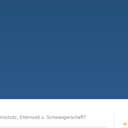
rschutz, Elternzeit u. Schwangerschaft?
★