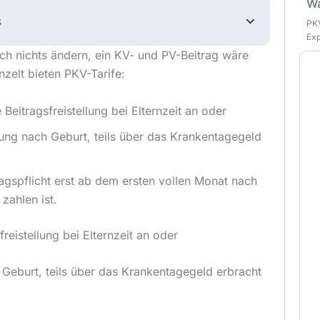
Wa
s
PKV
Exp
ch nichts ändern, ein KV- und PV-Beitrag wäre
nzelt bieten PKV-Tarife:
e Beitragsfreistellung bei Elternzeit an oder
ung nach Geburt, teils über das Krankentagegeld
,
ragspflicht erst ab dem ersten vollen Monat nach
zahlen ist.
freistellung bei Elternzeit an oder
Geburt, teils über das Krankentagegeld erbracht