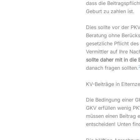
dass die Beitragspflic
Geburt zu zahlen ist.
Dies sollte vor der PK
Beratung ohne Berücksi
gesetzliche Pflicht des
Vermittler auf Ihre Na
sollte daher mit in di
danach fragen sollten.
KV-Beiträge in Elternze
Die Bedingung einer G
GKV erfüllen wenig PK
müssen einen Beitrag e
entscheiden! Unten fin