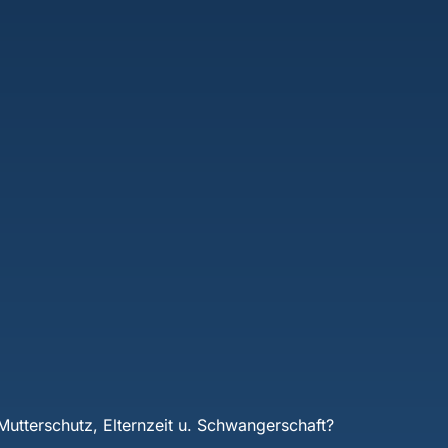
Mutterschutz, Elternzeit u. Schwangerschaft?