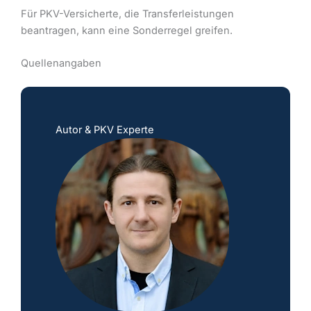
Für PKV-Versicherte, die Transferleistungen
beantragen, kann eine Sonderregel greifen.
Quellenangaben
Autor & PKV Experte