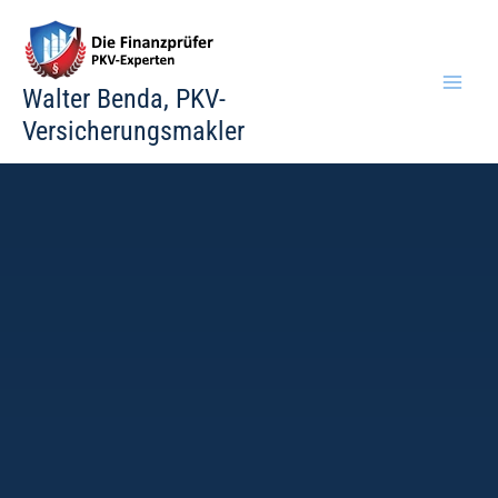
Zum
Inhalt
springen
Walter Benda, PKV-
Versicherungsmakler