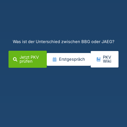
Was ist der Unterschied zwischen BBG oder JAEG?
Jetzt PKV
PKV
Erstgespräch
prüfen
Wiki