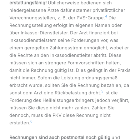
erstattungsfähig!
Üblicherweise bedienen sich
niedergelassene Ärzte dafür externer privatärztlicher
4
Verrechnungsstellen, z. B. der PVS-Gruppe.
Die
Rechnungsstellung erfolgt im eigenen Namen oder
über Inkasso-Dienstleister. Der Arzt finanziert bei
Inkassodienstleistern seine Forderungen vor, was
einem geregelten Zahlungsstrom ermöglicht, wobei er
die Rechte an den Inkassodienstleiter abtritt. Diese
müssen sich an strengere Formvorschriften halten,
damit die Rechnung gültig ist. Dies gelingt in der Praxis
nicht immer. Sofern die Leistung ordnungsgemäß
erbracht wurde, sollten Sie die Rechnung bezahlen, da
5
sonst dem Arzt eine Rückbelastung droht.
Ist die
Forderung des Heilleistungserbringers jedoch verjährt,
müssen Sie diese nicht mehr zahlen. Zahlen Sie
dennoch, muss die PKV diese Rechnung nicht
6
erstatten.
Rechnungen sind auch postmortal noch gültig
und