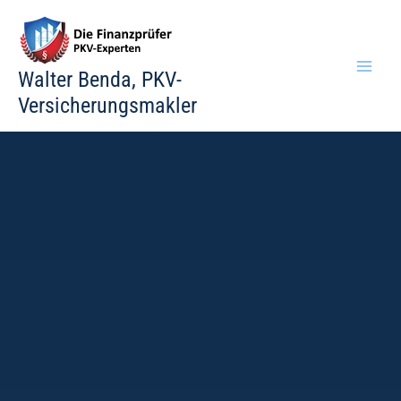
Zum
Inhalt
springen
Walter Benda, PKV-
Versicherungsmakler