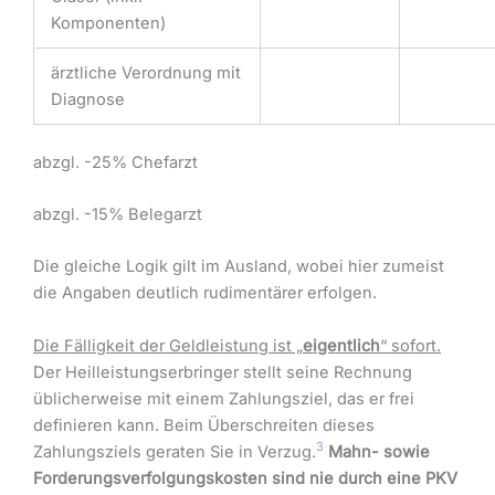
Komponenten)
ärztliche Verordnung mit
Diagnose
abzgl. -25% Chefarzt
abzgl. -15% Belegarzt
Die gleiche Logik gilt im Ausland, wobei hier zumeist
die Angaben deutlich rudimentärer erfolgen.
Die Fälligkeit der Geldleistung ist „
eigentlich
“ sofort.
Der Heilleistungserbringer stellt seine Rechnung
üblicherweise mit einem Zahlungsziel, das er frei
definieren kann. Beim Überschreiten dieses
3
Zahlungsziels geraten Sie in Verzug.
Mahn- sowie
Forderungsverfolgungskosten sind nie durch eine PKV