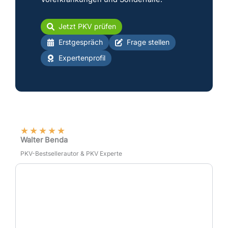
Jetzt PKV prüfen
Erstgespräch
Frage stellen
Expertenprofil
★
★
★
★
★
Walter Benda
PKV-Bestsellerautor & PKV Experte