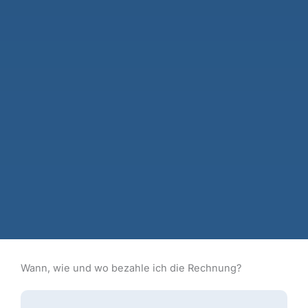
Wann, wie und wo bezahle ich die Rechnung?