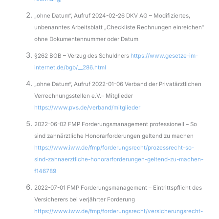
„ohne Datum“, Aufruf 2024-02-26 DKV AG – Modifiziertes,
unbenanntes Arbeitsblatt „Checkliste Rechnungen einreichen“
ohne Dokumentennummer oder Datum
§262 BGB – Verzug des Schuldners
https://www.gesetze-im-
internet.de/bgb/__286.html
„ohne Datum“, Aufruf 2022-01-06 Verband der Privatärztlichen
Verrechnungsstellen e.V.– Mitglieder
https://www.pvs.de/verband/mitglieder
2022-06-02 FMP Forderungsmanagement professionell – So
sind zahnärztliche Honorarforderungen geltend zu machen
https://www.iww.de/fmp/forderungsrecht/prozessrecht-so-
sind-zahnaerztliche-honorarforderungen-geltend-zu-machen-
f146789
2022-07-01 FMP Forderungsmanagement – Eintrittspflicht des
Versicherers bei verjährter Forderung
https://www.iww.de/fmp/forderungsrecht/versicherungsrecht-