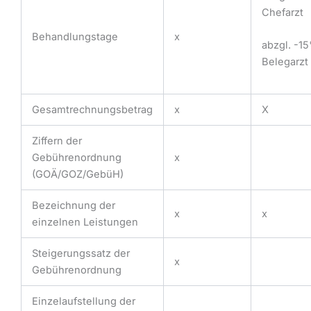
Chefarzt
Behandlungstage
x
abzgl. -1
Belegarzt
Gesamtrechnungsbetrag
x
X
Ziffern der
Gebührenordnung
x
(GOÄ/GOZ/GebüH)
Bezeichnung der
x
x
einzelnen Leistungen
Steigerungssatz der
x
Gebührenordnung
Einzelaufstellung der