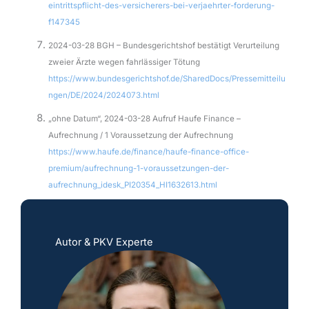
eintrittspflicht-des-versicherers-bei-verjaehrter-forderung-
f147345
2024-03-28 BGH – Bundesgerichtshof bestätigt Verurteilung
zweier Ärzte wegen fahrlässiger Tötung
https://www.bundesgerichtshof.de/SharedDocs/Pressemitteilu
ngen/DE/2024/2024073.html
„ohne Datum“, 2024-03-28 Aufruf Haufe Finance –
Aufrechnung / 1 Voraussetzung der Aufrechnung
https://www.haufe.de/finance/haufe-finance-office-
premium/aufrechnung-1-voraussetzungen-der-
aufrechnung_idesk_PI20354_HI1632613.html
Autor & PKV Experte