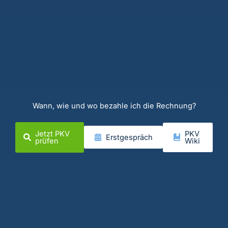
Wann, wie und wo bezahle ich die Rechnung?
Jetzt PKV
PKV
Erstgespräch
prüfen
Wiki