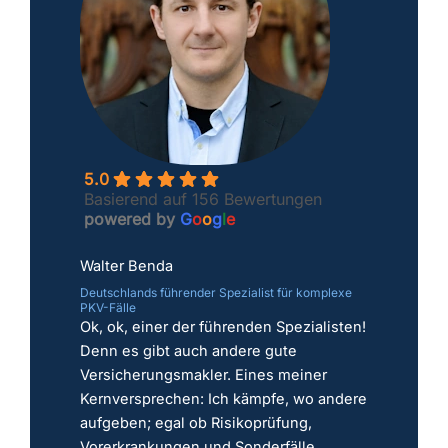
5.0
Basierend auf 156 Bewertungen
powered by
G
o
o
g
l
e
Walter Benda
Deutschlands führender Spezialist für komplexe
PKV-Fälle
Ok, ok, einer der führenden Spezialisten!
Denn es gibt auch andere gute
Versicherungsmakler. Eines meiner
Kernversprechen: Ich kämpfe, wo andere
aufgeben; egal ob Risikoprüfung,
Vorerkrankungen und Sonderfälle.