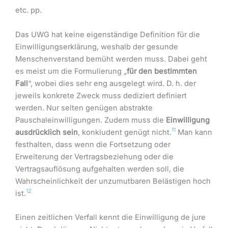
etc. pp.
Das UWG hat keine eigenständige Definition für die
Einwilligungserklärung, weshalb der gesunde
Menschenverstand bemüht werden muss. Dabei geht
es meist um die Formulierung „
für den bestimmten
Fall
“, wobei dies sehr eng ausgelegt wird. D. h. der
jeweils konkrete Zweck muss dediziert definiert
werden. Nur selten genügen abstrakte
Pauschaleinwilligungen. Zudem muss die
Einwilligung
11
ausdrücklich sein
, konkludent genügt nicht.
Man kann
festhalten, dass wenn die Fortsetzung oder
Erweiterung der Vertragsbeziehung oder die
Vertragsauflösung aufgehalten werden soll, die
Wahrscheinlichkeit der unzumutbaren Belästigen hoch
12
ist.
Einen zeitlichen Verfall kennt die Einwilligung de jure