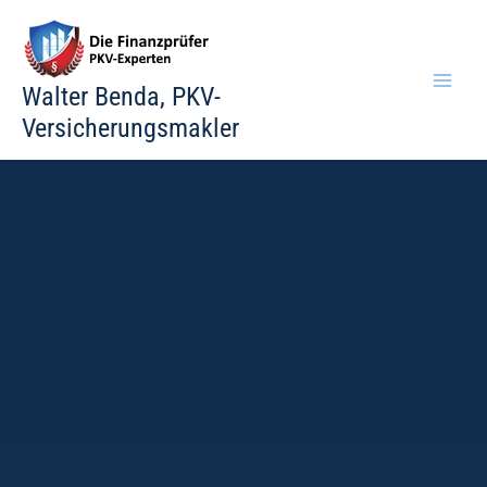
Zum
Inhalt
springen
Walter Benda, PKV-
Versicherungsmakler