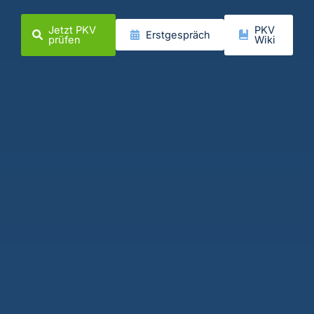
Jetzt PKV
PKV
Erstgespräch
prüfen
Wiki