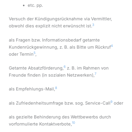
etc. pp.
Versuch der Kündigungsrücknahme via Vermittler,
3
obwohl dies explizit nicht erwünscht ist.
als Fragen bzw. Informationsbedarf getarnte
4
Kundenrückgewinnung, z. B. als Bitte um Rückruf
5
oder Termin
,
6
Getarnte Absatzförderung,
z. B. im Rahmen von
7
Freunde finden (in sozialen Netzwerken),
8
als Empfehlungs-Mail,
9
als Zufriedenheitsumfrage bzw. sog. Service-Call
oder
als gezielte Behinderung des Wettbewerbs durch
10
vorformulierte Kontaktverbote,