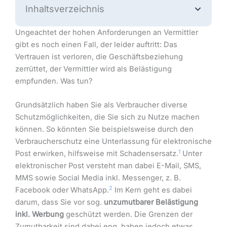
Inhaltsverzeichnis
Ungeachtet der hohen Anforderungen an Vermittler
gibt es noch einen Fall, der leider auftritt: Das
Vertrauen ist verloren, die Geschäftsbeziehung
zerrüttet, der Vermittler wird als Belästigung
empfunden. Was tun?
Grundsätzlich haben Sie als Verbraucher diverse
Schutzmöglichkeiten, die Sie sich zu Nutze machen
können. So könnten Sie beispielsweise durch den
Verbraucherschutz eine Unterlassung für elektronische
1
Post erwirken, hilfsweise mit Schadensersatz.
Unter
elektronischer Post versteht man dabei E-Mail, SMS,
MMS sowie Social Media inkl. Messenger, z. B.
2
Facebook oder WhatsApp.
Im Kern geht es dabei
darum, dass Sie vor sog.
unzumutbarer Belästigung
inkl. Werbung
geschützt werden. Die Grenzen der
Zumutbarkeit sind dabei eng, haben jedoch etwas