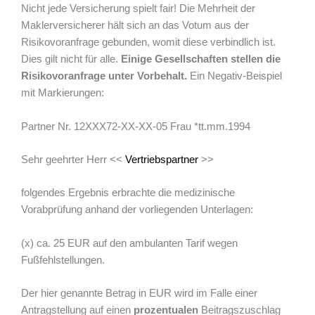
Nicht jede Versicherung spielt fair! Die Mehrheit der
Maklerversicherer hält sich an das Votum aus der
Risikovoranfrage gebunden, womit diese verbindlich ist.
Dies gilt nicht für alle.
Einige Gesellschaften stellen die
Risikovoranfrage unter Vorbehalt.
Ein Negativ-Beispiel
mit Markierungen:
Partner Nr. 12XXX72-XX-XX-05 Frau *tt.mm.1994
Sehr geehrter Herr <<
Vertriebspartner
>>
folgendes Ergebnis erbrachte die medizinische
Vorabprüfung anhand der vorliegenden Unterlagen:
(x) ca. 25 EUR auf den ambulanten Tarif wegen
Fußfehlstellungen.
Der hier genannte Betrag in EUR wird im Falle einer
Antragstellung auf einen
prozentualen
Beitragszuschlag