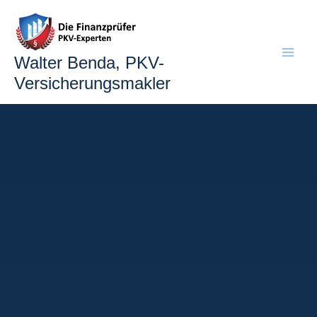
Zum
Inhalt
springen
Walter Benda, PKV-
Versicherungsmakler