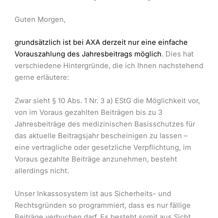
Guten Morgen,
grundsätzlich ist bei AXA derzeit nur eine einfache
Vorauszahlung des Jahresbeitrags möglich
. Dies hat
verschiedene Hintergründe, die ich Ihnen nachstehend
gerne erläutere:
Zwar sieht § 10 Abs. 1 Nr. 3 a) EStG die Möglichkeit vor,
von im Voraus gezahlten Beiträgen bis zu 3
Jahresbeiträge des medizinischen Basisschutzes für
das aktuelle Beitragsjahr bescheinigen zu lassen –
eine vertragliche oder gesetzliche Verpflichtung, im
Voraus gezahlte Beiträge anzunehmen, besteht
allerdings nicht.
Unser Inkassosystem ist aus Sicherheits- und
Rechtsgründen so programmiert, dass es nur fällige
Beiträge verbuchen darf. Es besteht somit aus Sicht