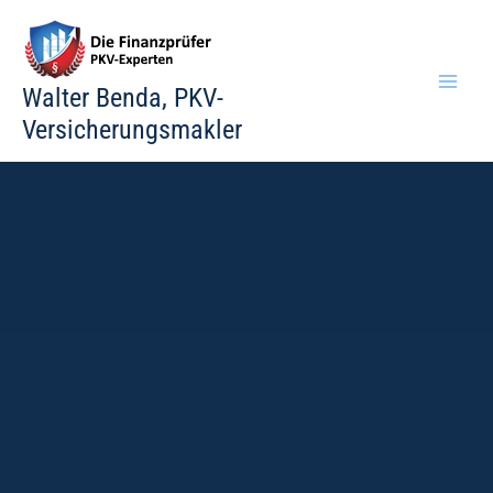
Zum
Inhalt
springen
Walter Benda, PKV-
Versicherungsmakler