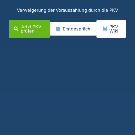
Verweigerung der Vorauszahlung durch die PKV
Jetzt PKV
PKV
Erstgespräch
prüfen
Wiki