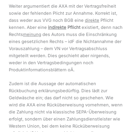
Weiter argumentiert die AXA mit der Vertragsfreiheit
sowie der fehlenden Plicht zur Annahme. Korrekt ist,
dass weder aus VVG noch BGB eine
direkte
Pflicht
kennen. Aber eine
indirekte
Pflicht
existiert, denn nach
Rechts
meinung
des Autors muss die Einschränkung
eines gesetzlichen Rechts – idF die Nichtannahme der
Vorauszahlung – dem VN vor Vertragsabschluss
mitgeteilt werden. Dies geschieht aber nirgends,
weder in den Vertragsbedingungen noch
Produktinformationsblättern oÄ.
Zudem ist die Aussage der automatischen
Rückbuchung erklärungsbedürftig. Dies lädt zur
Geldwäsche ein; das darf nicht so geschehen. Wie
wird die AXA eine Rücküberweisung vornehmen, wenn
die Zahlung nicht via klassische SEPA-Überweisung
erfolgt, sondern über einen Zahlungsdienstleister wie
Western Union, bei dem keine Rücküberweisung