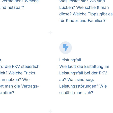
u vermeiden? Welche
Was leistet sie? Wo sind
sind nutzbar?
Lücken? Wie schließt man
diese? Welche Tipps gibt es
für Kinder und Familien?
n
Leistungfall
rd die PKV steuerlich
Wie läuft die Erstattung im
elt? Welche Tricks
Leistungsfall bei der PKV
an nutzen? Wie
ab? Was sind sog.
ert man die Vertrags-
Leistungsstörungen? Wie
uration?
schützt man sich?