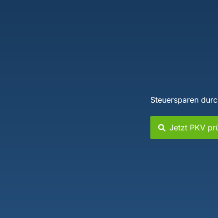
Steuersparen durc
Jetzt PKV pr