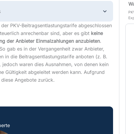
Wa
s
PKV
Exp
 der PKV-Beitragsentlastungstarife abgeschlossen
euerlich anrechenbar sind, aber es gibt
keine
ung der Anbieter Einmalzahlungen anzubieten
.
. So gab es in der Vergangenheit zwar Anbieter,
 in die Beitragsentlastungstarife anboten (z. B.
), jedoch waren dies Ausnahmen, von denen kein
e Gültigkeit abgeleitet werden kann. Aufgrund
n diese Angebote zurück.
erte