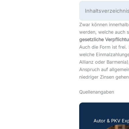
Inhaltsverzeichni
Zwar können innerhalb
werden, welche auch st
gesetzliche Verpflicht
Auch die Form ist frei
welche Einmalzahlungen
Allianz oder Barmenia
Anspruch auf allgemein
niedriger Zinsen gehe
Quellenangaben
Autor & PKV Exp