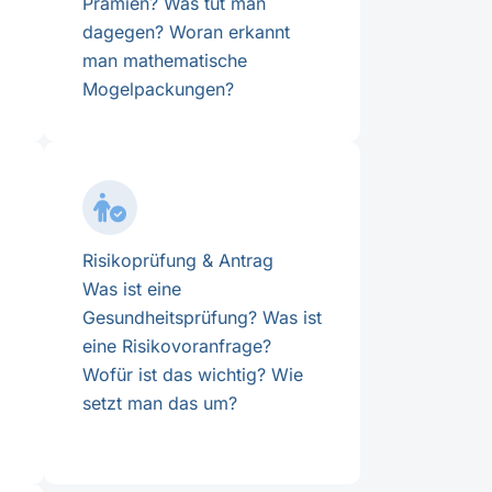
Prämien? Was tut man
dagegen? Woran erkannt
man mathematische
Mogelpackungen?
Risikoprüfung & Antrag
Was ist eine
Gesundheitsprüfung? Was ist
eine Risikovoranfrage?
Wofür ist das wichtig? Wie
setzt man das um?