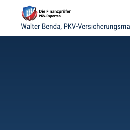
Zum
Inhalt
springen
Walter Benda, PKV-Versicherungsma