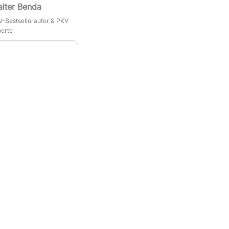
lter Benda
-Bestsellerautor & PKV
erte