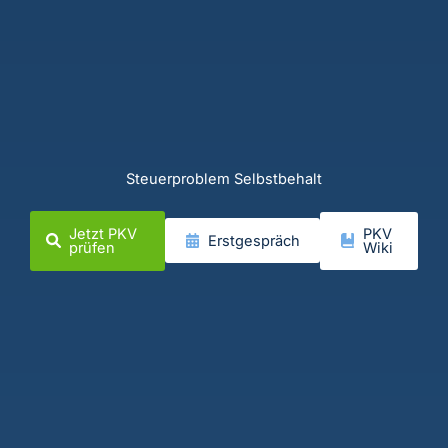
Steuerproblem Selbstbehalt
Jetzt PKV
PKV
Erstgespräch
prüfen
Wiki