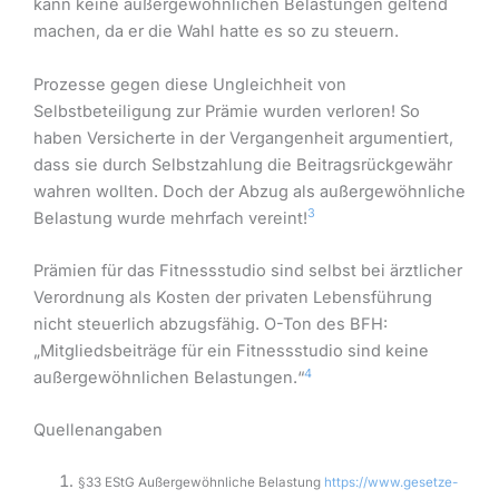
kann keine außergewöhnlichen Belastungen geltend
machen, da er die Wahl hatte es so zu steuern.
Prozesse gegen diese Ungleichheit von
Selbstbeteiligung zur Prämie wurden verloren! So
haben Versicherte in der Vergangenheit argumentiert,
dass sie durch Selbstzahlung die Beitragsrückgewähr
wahren wollten. Doch der Abzug als außergewöhnliche
3
Belastung wurde mehrfach vereint!
Prämien für das Fitnessstudio sind selbst bei ärztlicher
Verordnung als Kosten der privaten Lebensführung
nicht steuerlich abzugsfähig. O-Ton des BFH:
„Mitgliedsbeiträge für ein Fitnessstudio sind keine
4
außergewöhnlichen Belastungen.“
Quellenangaben
§33 EStG Außergewöhnliche Belastung
https://www.gesetze-