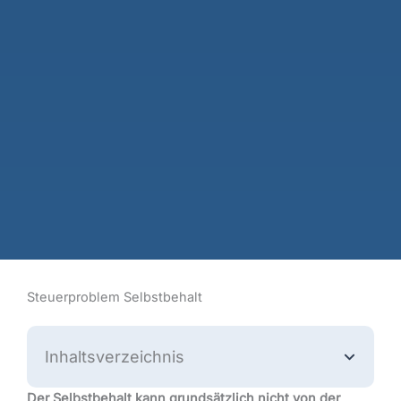
Steuerproblem Selbstbehalt
Inhaltsverzeichnis
Der Selbstbehalt kann
grundsätzlich
nicht von der