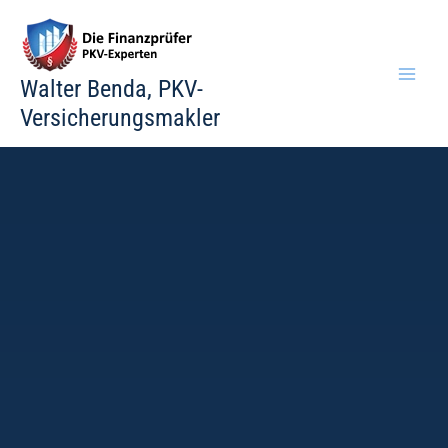
Zum
Inhalt
springen
Walter Benda, PKV-
Versicherungsmakler