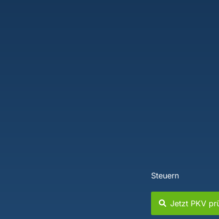
Steuern
Jetzt PKV pr