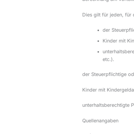
Dies gilt für jeden, fü
der Steuerpfl
Kinder mit Ki
unterhaltsber
etc.).
der Steuerpflichtige o
Kinder mit Kindergelda
unterhaltsberechtigte 
Quellenangaben