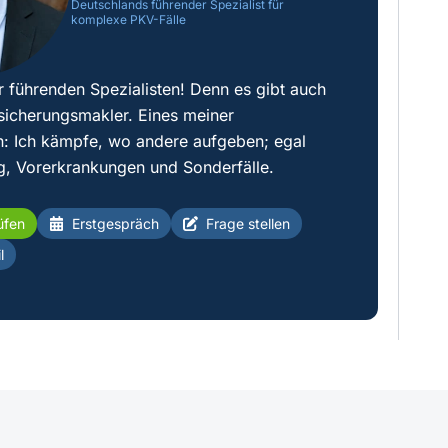
Deutschlands führender Spezialist für
komplexe PKV-Fälle
r führenden Spezialisten! Denn es gibt auch
sicherungsmakler. Eines meiner
: Ich kämpfe, wo andere aufgeben; egal
g, Vorerkrankungen und Sonderfälle.
üfen
Erstgespräch
Frage stellen
l