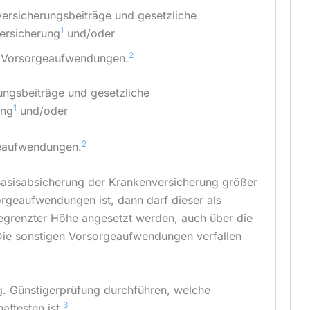
ersicherungsbeiträge und gesetzliche
1
versicherung
und/oder
2
e Vorsorgeaufwendungen.
ungsbeiträge und gesetzliche
1
ung
und/oder
2
geaufwendungen.
Basisabsicherung der Krankenversicherung größer
orgeaufwendungen ist, dann darf dieser als
grenzter Höhe angesetzt werden, auch über die
 Die sonstigen Vorsorgeaufwendungen verfallen
. Günstigerprüfung durchführen, welche
3
aftesten ist.