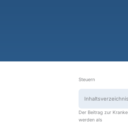
Steuern
Inhaltsverzeichni
Der Beitrag zur Kranke
werden als