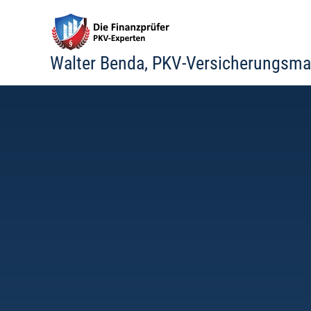
Zum
Inhalt
springen
Walter Benda, PKV-Versicherungsma