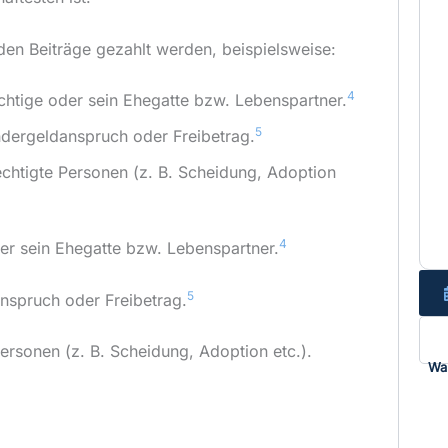
r den Beiträge gezahlt werden, beispielsweise:
4
ichtige oder sein Ehegatte bzw. Lebenspartner.
5
ndergeldanspruch oder Freibetrag.
echtigte Personen (z. B. Scheidung, Adoption
4
der sein Ehegatte bzw. Lebenspartner.
5
nspruch oder Freibetrag.
Personen (z. B. Scheidung, Adoption etc.).
Wa