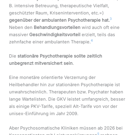
B. intensive Betreuung, therapeutische Vielfalt,
geschützter Raum, Krisenintervention, etc.=)
3
gegenüber der ambulanten Psychotherapie hat.
Neben den
Behandlungsvorteilen
wird auch oft eine
massiver
Geschwindigkeitsvorteil
erzielt, teils das
4
zehnfache einer ambulanten Therapie.
Die
stationäre Psychotherapie sollte zeitlich
unbegrenzt mitversichert sein
.
Eine monetäre orientierte Verzerrung der
Heilbehandler hin zur stationären Psychotherapie ist
unwahrscheinlich. Therapeuten bzw. Psychater haben
lange Wartelisten. Die GKV leistet umfangreich, besser
als einige PKV-Tarife, speziell Alt-Tarife von vor der
unisex-Einführung im Jahr 2009.
Aber Psychosomatische Kliniken müssen ab 2026 bei
5