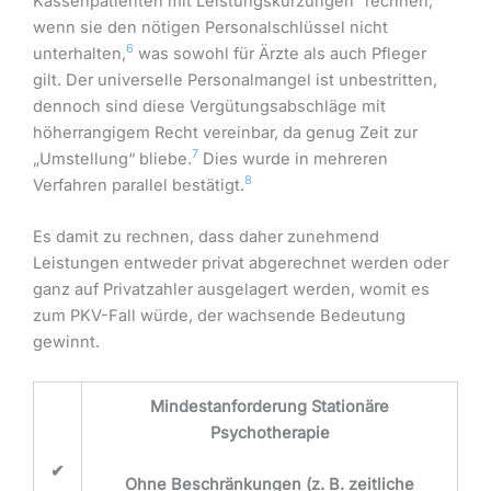
Kassenpatienten mit Leistungskürzungen
rechnen,
wenn sie den nötigen Personalschlüssel nicht
6
unterhalten,
was sowohl für Ärzte als auch Pfleger
gilt. Der universelle Personalmangel ist unbestritten,
dennoch sind diese Vergütungsabschläge mit
höherrangigem Recht vereinbar, da genug Zeit zur
7
„Umstellung“ bliebe.
Dies wurde in mehreren
8
Verfahren parallel bestätigt.
Es damit zu rechnen, dass daher zunehmend
Leistungen entweder privat abgerechnet werden oder
ganz auf Privatzahler ausgelagert werden, womit es
zum PKV-Fall würde, der wachsende Bedeutung
gewinnt.
Mindestanforderung Stationäre
Psychotherapie
✔
Ohne Beschränkungen (z. B. zeitliche