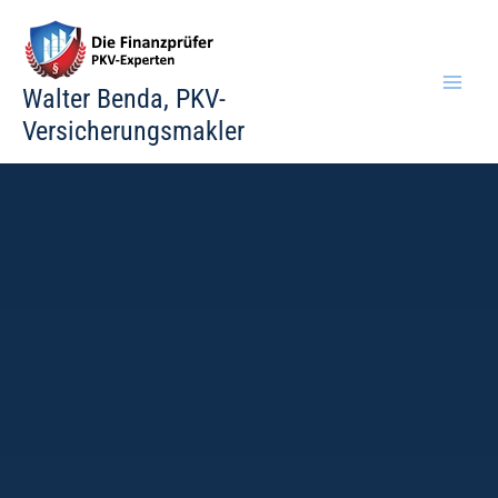
Zum
Inhalt
springen
Walter Benda, PKV-
Versicherungsmakler