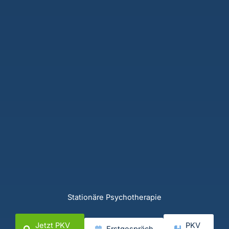
Stationäre Psychotherapie
Jetzt PKV
PKV