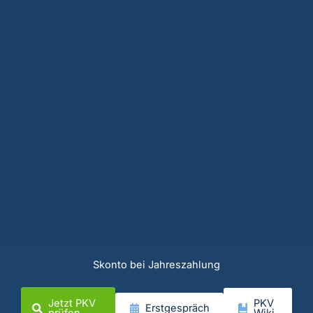
Skonto bei Jahreszahlung
Jetzt PKV
PKV
Erstgespräch