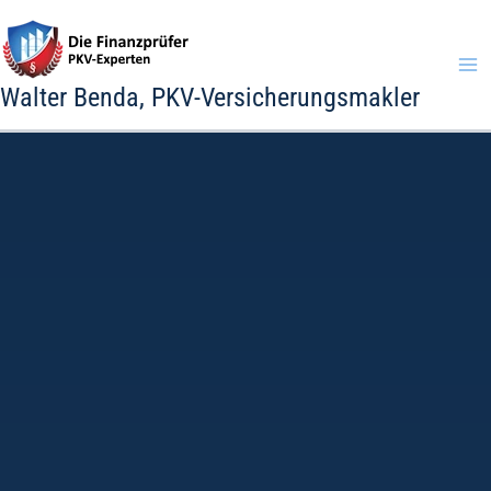
Zum
Inhalt
springen
Walter Benda, PKV-Versicherungsmakler