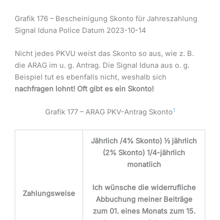
Grafik 176 – Bescheinigung Skonto für Jahreszahlung
Signal Iduna Police Datum 2023-10-14
Nicht jedes PKVU weist das Skonto so aus, wie z. B.
die ARAG im u. g. Antrag. Die Signal Iduna aus o. g.
Beispiel tut es ebenfalls nicht, weshalb sich
nachfragen lohnt! Oft gibt es ein Skonto!
1
Grafik 177 – ARAG PKV-Antrag Skonto
Jährlich /4% Skonto) ½ jährlich
(2% Skonto) 1/4-jährlich
monatlich
Ich wünsche die widerrufliche
Zahlungsweise
Abbuchung meiner Beiträge
zum 01. eines Monats zum 15.