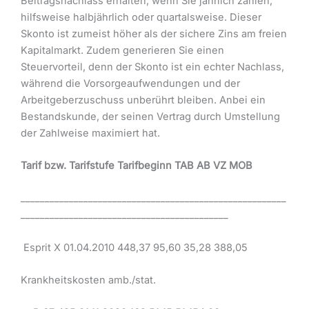
Beitragsnachlass erhalten, wenn Sie jährlich zahlen,
hilfsweise halbjährlich oder quartalsweise. Dieser
Skonto ist zumeist höher als der sichere Zins am freien
Kapitalmarkt. Zudem generieren Sie einen
Steuervorteil, denn der Skonto ist ein echter Nachlass,
während die Vorsorgeaufwendungen und der
Arbeitgeberzuschuss unberührt bleiben. Anbei ein
Bestandskunde, der seinen Vertrag durch Umstellung
der Zahlweise maximiert hat.
Tarif bzw. Tarifstufe Tarifbeginn TAB AB VZ MOB
_______________________________________________________
___________________________________________
Esprit X 01.04.2010 448,37 95,60 35,28 388,05
Krankheitskosten amb./stat.