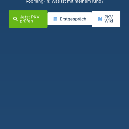
Rooming-In: Was ist mit meinem Kind?
Jetzt PKV
PKV
Erstgespräch
prüfen
Wiki