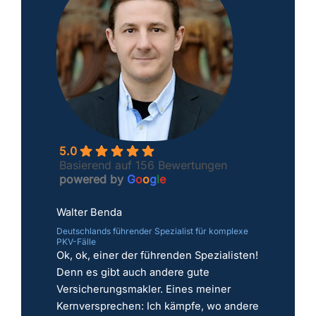
5.0
Basierend auf 156 Bewertungen
powered by
G
o
o
g
l
e
Walter Benda
Deutschlands führender Spezialist für komplexe
PKV-Fälle
Ok, ok, einer der führenden Spezialisten!
Denn es gibt auch andere gute
Versicherungsmakler. Eines meiner
Kernversprechen: Ich kämpfe, wo andere