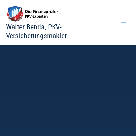
Zum
Inhalt
springen
Walter Benda, PKV-
Versicherungsmakler