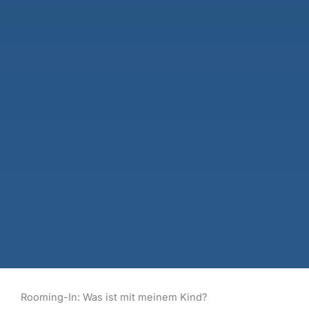
Rooming-In: Was ist mit meinem Kind?