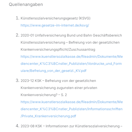
Quellenangaben
Künstlersozialversicherungsgesetz (KSVG)
https://www.gesetze-im-internet.de/ksvg/
2020-01 Unfallversicherung Bund und Bahn Geschäftsbereich
Künstlersozialversicherung – Befreiung von der gesetzlichen
Krankenversicherungspflicht/Zuschussantrag
https://www.kuenstlersozialkasse.de/fileadmin/Dokumente/Me
diencenter_K%C3%BCnstler_Publizisten/Vordrucke_und_Form
ulare/Befreiung_von_der_gesetzl._KV.pdf
2023-12 KSK – Befreiung von der gesetzlichen
Krankenversicherung zugunsten einer privaten
Krankenversicherung? – S. 2
https://www.kuenstlersozialkasse.de/fileadmin/Dokumente/Me
diencenter_K%C3%BCnstler_Publizisten/Informationsschriften
/Private_Krankenversicherung.pdf
2023-08 KSK – Informationen zur Künstlersozialversicherung –