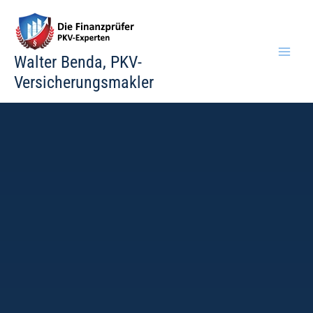
Zum
Inhalt
springen
Walter Benda, PKV-
Versicherungsmakler