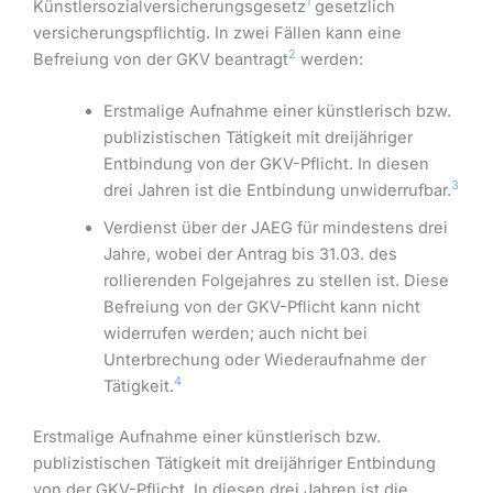
1
Künstlersozialversicherungsgesetz
gesetzlich
versicherungspflichtig. In zwei Fällen kann eine
2
Befreiung von der GKV beantragt
werden:
Erstmalige Aufnahme einer künstlerisch bzw.
publizistischen Tätigkeit mit dreijähriger
Entbindung von der GKV-Pflicht. In diesen
3
drei Jahren ist die Entbindung unwiderrufbar.
Verdienst über der JAEG für mindestens drei
Jahre, wobei der Antrag bis 31.03. des
rollierenden Folgejahres zu stellen ist. Diese
Befreiung von der GKV-Pflicht kann nicht
widerrufen werden; auch nicht bei
Unterbrechung oder Wiederaufnahme der
4
Tätigkeit.
Erstmalige Aufnahme einer künstlerisch bzw.
publizistischen Tätigkeit mit dreijähriger Entbindung
von der GKV-Pflicht. In diesen drei Jahren ist die