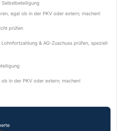
 Selbstbeteiligung
aren, egal ob in der PKV oder extern; machen!
icht prüfen
 Lohnfortzahlung & AG-Zuschuss prüfen, speziell
teiligung
l ob in der PKV oder extern; machen!
erte