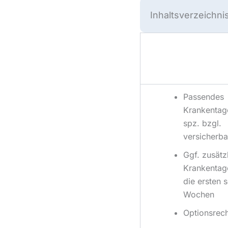
Inhaltsverzeichni
Passendes
Krankentag
spz. bzgl.
versicherb
Ggf. zusätz
Krankentag
die ersten 
Wochen
Optionsrec