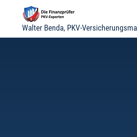
Zum
Inhalt
springen
Walter Benda, PKV-Versicherungsma