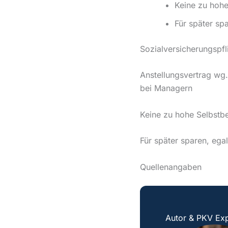
Keine zu hohe
Für später sp
Sozialversicherungspfl
Anstellungsvertrag wg.
bei Managern
Keine zu hohe Selbstbe
Für später sparen, ega
Quellenangaben
Autor & PKV Exp