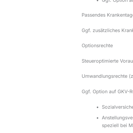
Ggf. Option 
Passendes Krankentage
Ggf. zusätzliches Kra
Optionsrechte
Steueroptimierte Vora
Umwandlungsrechte (z.
Ggf. Option auf GKV-
Sozialversich
Anstellungsve
speziell bei 