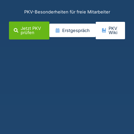
PKV-Besonderheiten für freie Mitarbeiter
Jetzt PKV
PKV
Erstgespräch
prüfen
Wiki