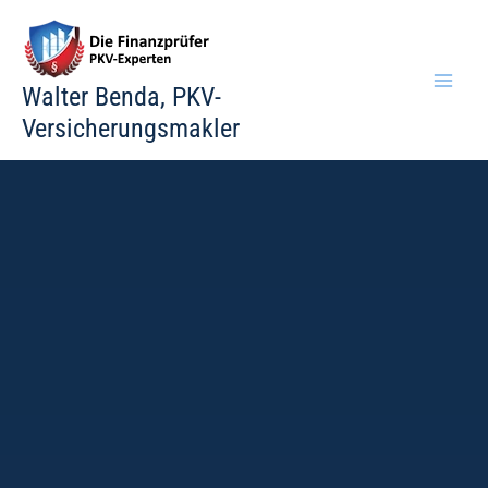
Zum
Inhalt
springen
Walter Benda, PKV-
Versicherungsmakler