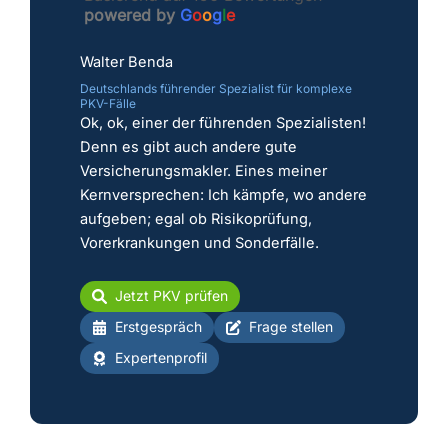
powered by
G
o
o
g
l
e
Walter Benda
Deutschlands führender Spezialist für komplexe
PKV-Fälle
Ok, ok, einer der führenden Spezialisten!
Denn es gibt auch andere gute
Versicherungsmakler. Eines meiner
Kernversprechen: Ich kämpfe, wo andere
aufgeben; egal ob Risikoprüfung,
Vorerkrankungen und Sonderfälle.
Jetzt PKV prüfen
Erstgespräch
Frage stellen
Expertenprofil