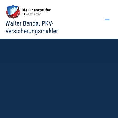
Zum
Inhalt
springen
Walter Benda, PKV-
Versicherungsmakler