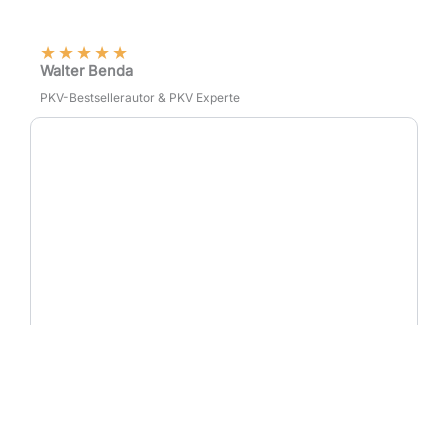
★
★
★
★
★
Walter Benda
PKV-Bestsellerautor & PKV Experte