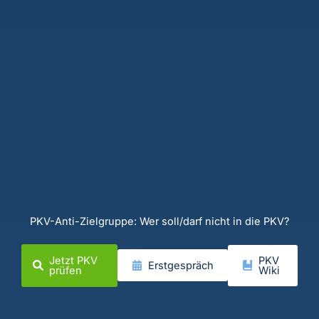
PKV-Anti-Zielgruppe: Wer soll/darf nicht in die PKV?
Jetzt PKV
PKV
Erstgespräch
prüfen
Wiki