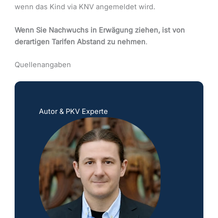
wenn das Kind via KNV angemeldet wird.
Wenn Sie Nachwuchs in Erwägung ziehen, ist von
derartigen Tarifen Abstand zu nehmen
.
Quellenangaben
Autor & PKV Experte