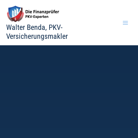
Zum
Inhalt
springen
Walter Benda, PKV-
Versicherungsmakler