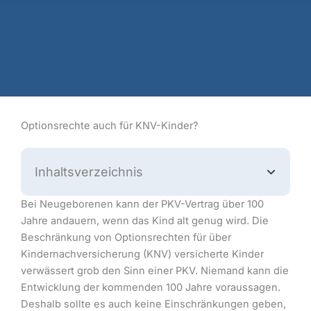
Optionsrechte auch für KNV-Kinder?
Inhaltsverzeichnis
Bei Neugeborenen kann der PKV-Vertrag über 100
Jahre andauern, wenn das Kind alt genug wird. Die
Beschränkung von Optionsrechten für über
Kindernachversicherung (KNV) versicherte Kinder
verwässert grob den Sinn einer PKV. Niemand kann die
Entwicklung der kommenden 100 Jahre voraussagen.
Deshalb sollte es auch keine Einschränkungen geben,