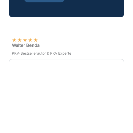
★
★
★
★
★
Walter Benda
PKV-Bestsellerautor & PKV Experte