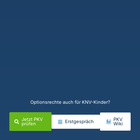
Optionsrechte auch für KNV-Kinder?
Jetzt PKV
PKV
Erstgespräch
prüfen
Wiki