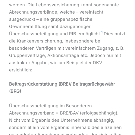
werden. Die Lebensversicherung kennt sogenannte
Abrechnungsverbände, welche – vereinfacht
ausgedrückt – eine gruppenspezifische
Gewinnermittlung samt dazugehöriger
1
Überschussbeteiligung und RfB ermöglicht.
Dies nutzt
die Krankenversicherung, insbesondere bei
besonderen Verträgen mit vereinfachtem Zugang, z. B.
Gruppenverträge, Aktionsanträge etc. Jedoch nur mit
abstrakter Angabe, wie am Beispiel der DKV
ersichtlich:
Beitragsrückerstattung (BRE)/ Beitragsrückgewähr
(BRG)
Überschussbeteiligung im Besonderen
Abrechnungsverband = BRE/BAV (erfolgsabhängig).
Nicht vom Ergebnis des Unternehmens abhängig,
sondern allein vom Ergebnis innerhalb des einzelnen
gesonderten Abrechnungsverbandes, der sich selber