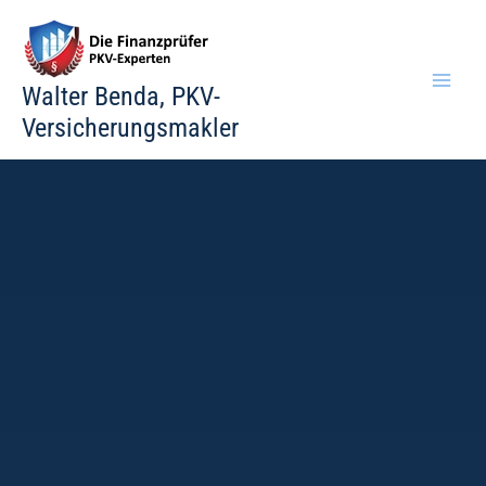
Zum
Inhalt
springen
Walter Benda, PKV-
Versicherungsmakler