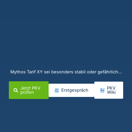
Mythos Tarif XY sei besonders stabil oder gefährlich…
Jetzt PKV
PKV
Erstgespräch
prüfen
Wiki