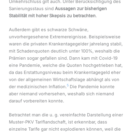
Umkehrschluss gilt auch. Unter Berücksichtigung des
Sanierungsstaus sind
Aussagen zur bisherigen
Stabilität mit hoher Skepsis zu betrachten
.
Außerdem gibt es schwarze Schwäne,
unvorhergesehene Extremereignisse. Beispielsweise
waren die privaten Krankentagegelder jahrelang stabil,
mit Schadenquoten deutlich unter 100%, weshalb die
Prämien sogar gefallen sind. Dann kam mit Covid-19
eine Pandemie, welche die Quoten hochgetrieben hat,
da das Erstattungsniveau beim Krankentagegeld eher
von der allgemeinen Wirtschaftslage abhängt als von
5
der medizinischen Inflation.
Die Pandemie konnte
aber niemand vorhersehen, weshalb sich niemand
darauf vorbereiten konnte.
Betrachtet man die u. g. vereinfachte Darstellung einer
Muster-PKV Tariflandschaft, ist erkennbar, dass
einzelne Tarife gar nicht explodieren können, weil die