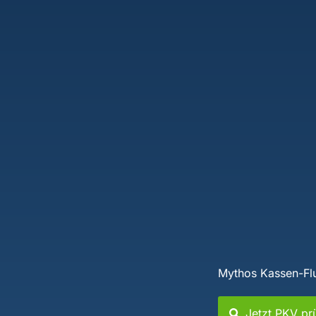
Mythos Kassen-Flu
Jetzt PKV pr