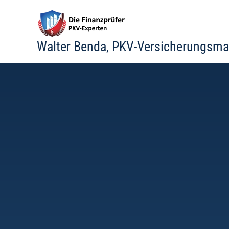
Zum
Inhalt
springen
Walter Benda, PKV-Versicherungsma