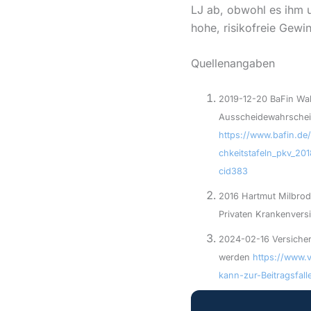
LJ ab, obwohl es ihm 
hohe, risikofreie Gewi
Quellenangaben
2019-12-20 BaFin Wah
Ausscheidewahrschein
https://www.bafin.de
chkeitstafeln_pkv_2
cid383
2016 Hartmut Milbrod
Privaten Krankenvers
2024-02-16 Versicher
werden
https://www.
kann-zur-Beitragsfall