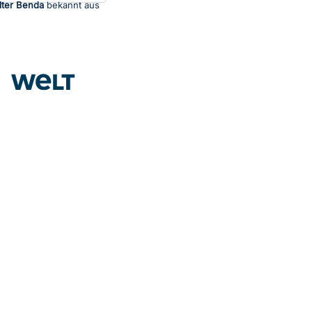
lter Benda
bekannt aus