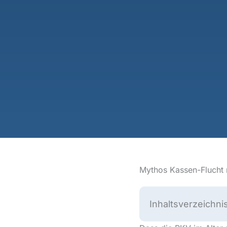
Mythos Kassen-Flucht 
Inhaltsverzeichni