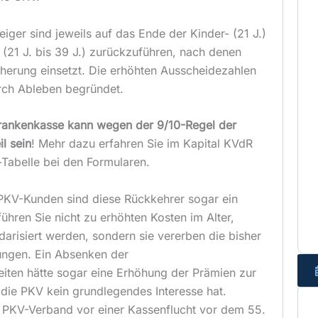
iger sind jeweils auf das Ende der Kinder- (21 J.)
 (21 J. bis 39 J.) zurückzuführen, nach denen
icherung einsetzt. Die erhöhten Ausscheidezahlen
rch Ableben begründet.
Krankenkasse kann wegen der 9/10-Regel der
l sein
! Mehr dazu erfahren Sie im Kapital KVdR
-Tabelle bei den Formularen.
 PKV-Kunden sind diese Rückkehrer sogar ein
ühren Sie nicht zu erhöhten Kosten im Alter,
darisiert werden, sondern sie vererben die bisher
ungen. Ein Absenken der
iten hätte sogar eine Erhöhung der Prämien zur
ie PKV kein grundlegendes Interesse hat.
r PKV-Verband vor einer Kassenflucht vor dem 55.