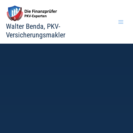
Zum
Inhalt
springen
Walter Benda, PKV-
Versicherungsmakler