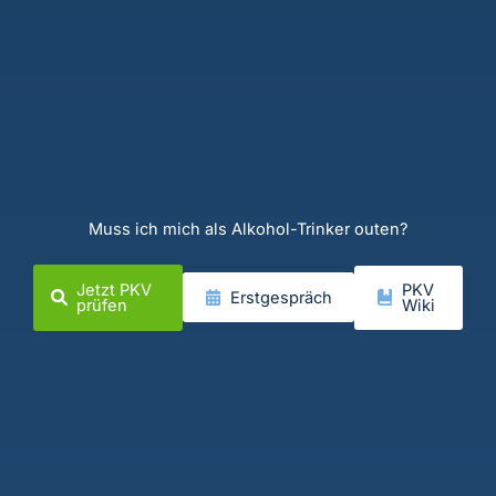
Muss ich mich als Alkohol-Trinker outen?
Jetzt PKV
PKV
Erstgespräch
prüfen
Wiki