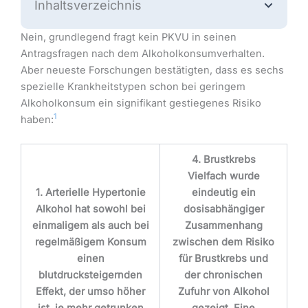
Inhaltsverzeichnis
Nein, grundlegend fragt kein PKVU in seinen
Antragsfragen nach dem Alkoholkonsumverhalten.
Aber neueste Forschungen bestätigten, dass es sechs
spezielle Krankheitstypen schon bei geringem
Alkoholkonsum ein signifikant gestiegenes Risiko
1
haben:
4. Brustkrebs
Vielfach wurde
1. Arterielle Hypertonie
eindeutig ein
Alkohol hat sowohl bei
dosisabhängiger
einmaligem als auch bei
Zusammenhang
regelmäßigem Konsum
zwischen dem Risiko
einen
für Brustkrebs und
blutdrucksteigernden
der chronischen
Effekt, der umso höher
Zufuhr von Alkohol