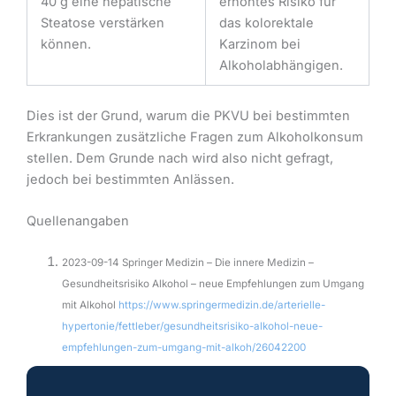
40 g eine hepatische
erhöhtes Risiko für
Steatose verstärken
das kolorektale
können.
Karzinom bei
Alkoholabhängigen.
Dies ist der Grund, warum die PKVU bei bestimmten
Erkrankungen zusätzliche Fragen zum Alkoholkonsum
stellen. Dem Grunde nach wird also nicht gefragt,
jedoch bei bestimmten Anlässen.
Quellenangaben
2023-09-14 Springer Medizin – Die innere Medizin –
Gesundheitsrisiko Alkohol – neue Empfehlungen zum Umgang
mit Alkohol
https://www.springermedizin.de/arterielle-
hypertonie/fettleber/gesundheitsrisiko-alkohol-neue-
empfehlungen-zum-umgang-mit-alkoh/26042200