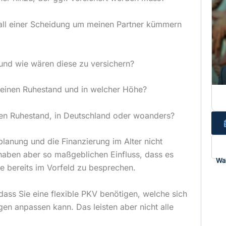
Fall einer Scheidung um meinen Partner kümmern
nd wie wären diese zu versichern?
meinen Ruhestand und in welcher Höhe?
en Ruhestand, in Deutschland oder woanders?
planung und die Finanzierung im Alter nicht
, haben aber so maßgeblichen Einfluss, dass es
Wa
te bereits im Vorfeld zu besprechen.
dass Sie eine flexible PKV benötigen, welche sich
gen anpassen kann. Das leisten aber nicht alle