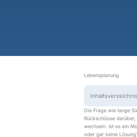
Lebensplanung
Inhaltsverzeichni
Die Frage wie lange S
Rückschlüsse darüber, 
wechseln. Ist es ein Mo
oder gar keine Lösung