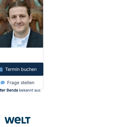
Termin buchen
Frage stellen
lter Benda
bekannt aus