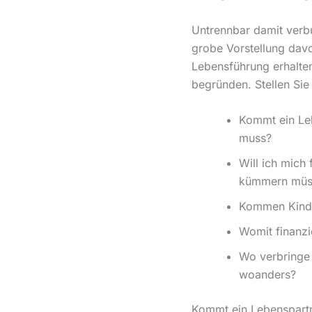
Untrennbar damit verb
grobe Vorstellung davo
Lebensführung erhalten
begründen. Stellen Sie
Kommt ein Leb
muss?
Will ich mich
kümmern müs
Kommen Kinde
Womit finanzi
Wo verbringe 
woanders?
Kommt ein Lebenspartn