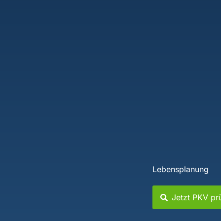
Lebensplanung
Jetzt PKV pr