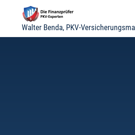
Zum
Inhalt
springen
Walter Benda, PKV-Versicherungsma