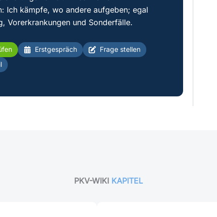
: Ich kämpfe, wo andere aufgeben; egal
g, Vorerkrankungen und Sonderfälle.
üfen
Erstgespräch
Frage stellen
l
PKV-WIKI
KAPITEL