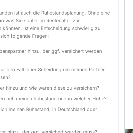
unden ist auch die Ruhestandsplanung. Ohne eine
n was Sie später im Rentenalter zur
 könnten, ist eine Entscheidung schwierig zu
 sich folgende Fragen:
enspartner hinzu, der ggf. versichert werden
 für den Fall einer Scheidung um meinen Partner
sen?
r hinzu und wie wären diese zu versichern?
ere ich meinen Ruhestand und in welcher Höhe?
ich meinen Ruhestand, in Deutschland oder
er hinzu, der ggf. versichert werden muss?