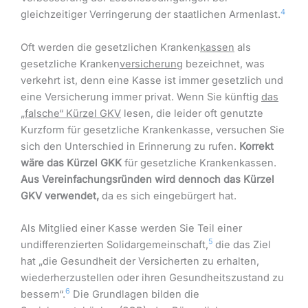
4
gleichzeitiger Verringerung der staatlichen Armenlast.
Oft werden die gesetzlichen Kranken
kassen
als
gesetzliche Kranken
versicherung
bezeichnet, was
verkehrt ist, denn eine Kasse ist immer gesetzlich und
eine Versicherung immer privat. Wenn Sie künftig
das
„falsche“ Kürzel GKV
lesen, die leider oft genutzte
Kurzform für gesetzliche Krankenkasse, versuchen Sie
sich den Unterschied in Erinnerung zu rufen.
Korrekt
wäre das Kürzel GKK
für gesetzliche Krankenkassen.
Aus Vereinfachungsründen wird dennoch das Kürzel
GKV verwendet,
da es sich eingebürgert hat.
Als Mitglied einer Kasse werden Sie Teil einer
5
undifferenzierten Solidargemeinschaft,
die das Ziel
hat „die Gesundheit der Versicherten zu erhalten,
wiederherzustellen oder ihren Gesundheitszustand zu
6
bessern“.
Die Grundlagen bilden die