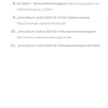
§12 SGB V – Wirtschaftlichkeitsgebot
https://www.gesetze-im-
internet.de/sgb_5/__12.html
„ohne Datum“, Aufruf 2020-05-10 GKV-Spitzenverband
https://www.gkv-spitzenverband.de/
„ohne Datum“, Aufruf 2020-05-10 Bundesversicherungsamt
http://www.bundesversicherungsamt.de/
„ohne Datum“, Aufruf 2020-05-10 Bundesministerium für Arbeit
und Soziales
http://www.bmas.de/DE/Startseite/start.html
Autor & PKV Experte