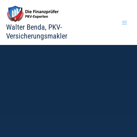
Zum
Inhalt
springen
Walter Benda, PKV-
Versicherungsmakler