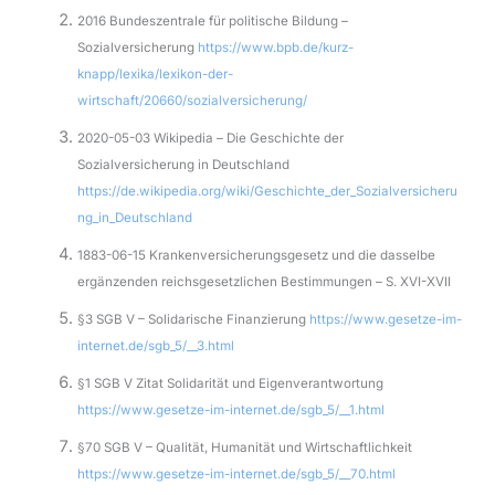
2016 Bundeszentrale für politische Bildung –
Sozialversicherung
https://www.bpb.de/kurz-
knapp/lexika/lexikon-der-
wirtschaft/20660/sozialversicherung/
2020-05-03 Wikipedia – Die Geschichte der
Sozialversicherung in Deutschland
https://de.wikipedia.org/wiki/Geschichte_der_Sozialversicheru
ng_in_Deutschland
1883-06-15 Krankenversicherungsgesetz und die dasselbe
ergänzenden reichsgesetzlichen Bestimmungen – S. XVI-XVII
§3 SGB V – Solidarische Finanzierung
https://www.gesetze-im-
internet.de/sgb_5/__3.html
§1 SGB V Zitat Solidarität und Eigenverantwortung
https://www.gesetze-im-internet.de/sgb_5/__1.html
§70 SGB V – Qualität, Humanität und Wirtschaftlichkeit
https://www.gesetze-im-internet.de/sgb_5/__70.html