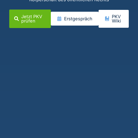
Jetzt PKV
PKV
Erstgespräch
prüfen
Wiki