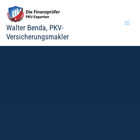
Zum
Inhalt
springen
Walter Benda, PKV-
Versicherungsmakler