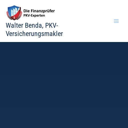
Zum
Inhalt
springen
Walter Benda, PKV-
Versicherungsmakler