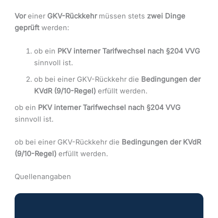
Vor
einer
GKV-Rückkehr
müssen stets
zwei Dinge
geprüft
werden:
ob ein
PKV interner Tarifwechsel nach §204 VVG
sinnvoll ist.
ob bei einer GKV-Rückkehr die
Bedingungen der
KVdR (9/10-Regel)
erfüllt werden.
ob ein
PKV interner Tarifwechsel nach §204 VVG
sinnvoll ist.
ob bei einer GKV-Rückkehr die
Bedingungen der KVdR
(9/10-Regel)
erfüllt werden.
Quellenangaben