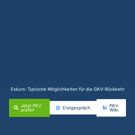
Exkurs: Typische Möglichkeiten für die GKV-Rückkehr
Jetzt PKV
PKV
Erstgespräch
prüfen
Wiki