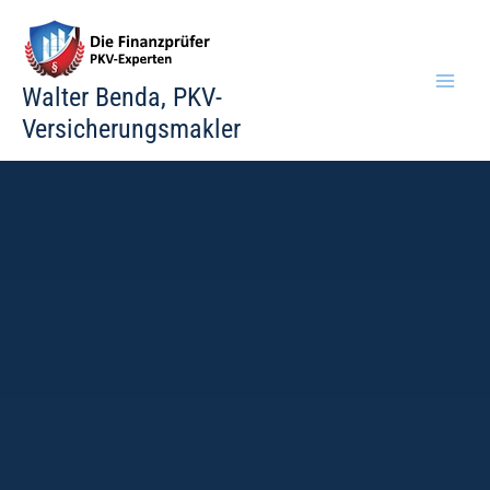
Zum
Inhalt
springen
Walter Benda, PKV-
Versicherungsmakler