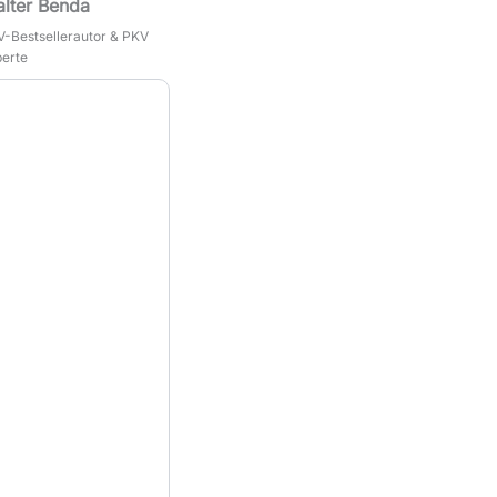
lter Benda
-Bestsellerautor & PKV
erte