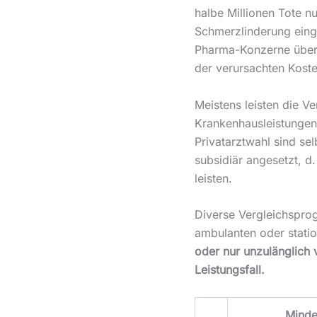
halbe Millionen Tote n
Schmerzlinderung einge
Pharma-Konzerne über 1
der verursachten Koste
Meistens leisten die V
Krankenhausleistungen,
Privatarztwahl sind sel
subsidiär angesetzt, d
leisten.
Diverse Vergleichspro
ambulanten oder stat
oder nur unzulänglich 
Leistungsfall.
Minde