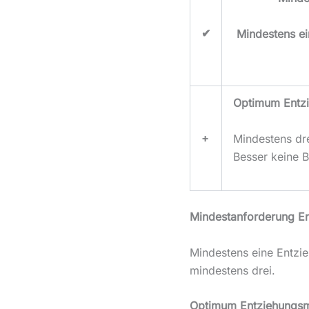
✔
Mindestens e
Optimum Entz
+
Mindestens dr
Besser keine 
Mindestanforderung 
Mindestens eine Entzi
mindestens drei.
Optimum Entziehung