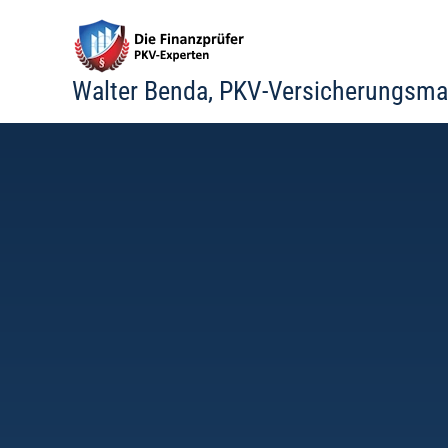
Zum
Inhalt
springen
Walter Benda, PKV-Versicherungsma