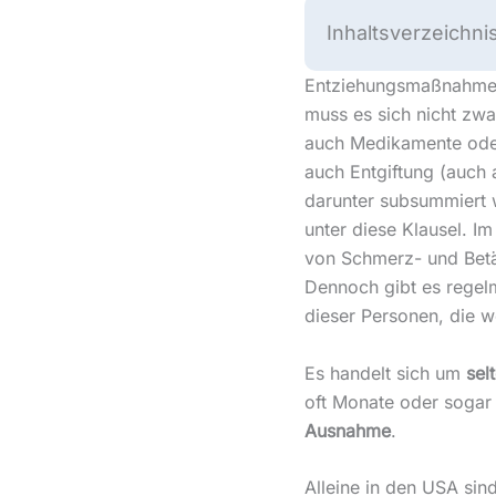
Inhaltsverzeichni
Entziehungsmaßnahmen 
muss es sich nicht zwa
auch Medikamente oder
auch Entgiftung (auch
darunter subsummiert 
unter diese Klausel. 
von Schmerz- und Betä
Dennoch gibt es regelm
dieser Personen, die w
Es handelt sich um
sel
oft Monate oder sogar
Ausnahme
.
Alleine in den USA sin