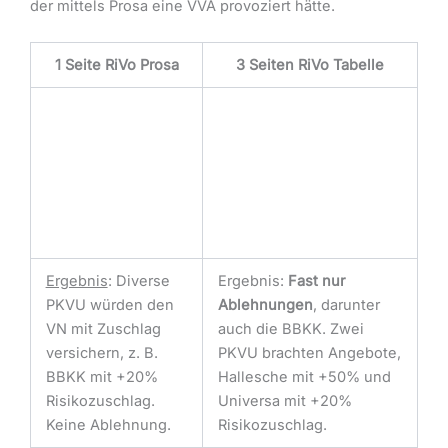
der mittels Prosa eine VVA provoziert hätte.
1 Seite RiVo Prosa
3 Seiten RiVo Tabelle
Ergebnis
: Diverse
Ergebnis:
Fast nur
PKVU würden den
Ablehnungen
, darunter
VN mit Zuschlag
auch die BBKK. Zwei
versichern, z. B.
PKVU brachten Angebote,
BBKK mit +20%
Hallesche mit +50% und
Risikozuschlag.
Universa mit +20%
Keine Ablehnung.
Risikozuschlag.