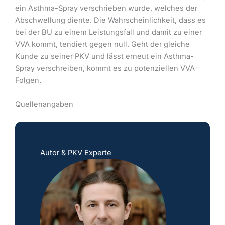
ein Asthma-Spray verschrieben wurde, welches der
Abschwellung diente. Die Wahrscheinlichkeit, dass es
bei der BU zu einem Leistungsfall und damit zu einer
VVA kommt, tendiert gegen null. Geht der gleiche
Kunde zu seiner PKV und lässt erneut ein Asthma-
Spray verschreiben, kommt es zu potenziellen VVA-
Folgen.
Quellenangaben
Autor & PKV Experte