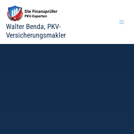
Zum
Inhalt
springen
Walter Benda, PKV-
Versicherungsmakler