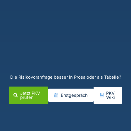
Die Risikovoranfrage besser in Prosa oder als Tabelle?
Jetzt PKV
PKV
Erstgespräch
prüfen
Wiki