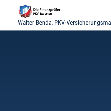
Zum
Inhalt
springen
Walter Benda, PKV-Versicherungsma