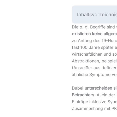
Inhaltsverzeichni
Die o. g. Begriffe sind
existieren keine allge
zu Anfang des 19-Hunde
fast 100 Jahre später e
wirtschaftlichen und so
Abstraktionen, beispiel
(Ausreißer aus definie
ähnliche Symptome veru
Dabei
unterscheiden si
Betrachters
. Allein de
Einträge inklusive Syn
Zusammenhang mit PKV-