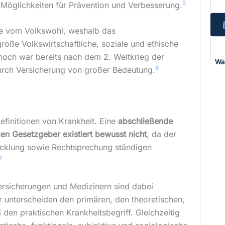
5
e Möglichkeiten für Prävention und Verbesserung.
de vom Volkswohl, weshalb das
oße Volkswirtschaftliche, soziale und ethische
noch war bereits nach dem 2. Weltkrieg der
Wa
6
rch Versicherung von großer Bedeutung.
efinitionen von Krankheit. Eine
abschließende
den Gesetzgeber existiert bewusst nicht
, da der
wicklung sowie Rechtsprechung ständigen
7
ersicherungen und Medizinern sind dabei
er unterscheiden den primären, den theoretischen,
den praktischen Krankheitsbegriff. Gleichzeitig