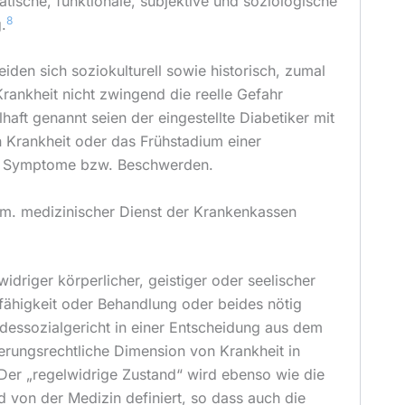
atische, funktionale, subjektive und soziologische
8
.
eiden sich soziokulturell sowie historisch, zumal
rankheit nicht zwingend die reelle Gefahr
haft genannt seien der eingestellte Diabetiker mit
on Krankheit oder das Frühstadium einer
e Symptome bzw. Beschwerden.
em. medizinischer Dienst der Krankenkassen
lwidriger körperlicher, geistiger oder seelischer
fähigkeit oder Behandlung oder beides nötig
dessozialgericht in einer Entscheidung aus dem
erungsrechtliche Dimension von Krankheit in
 Der „regelwidrige Zustand“ wird ebenso wie die
von der Medizin definiert, so dass auch die