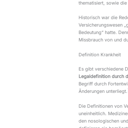
thematisiert, sowie di
Historisch war die Re
Versicherungswesen „gr
Bedeutung“ hatte. Den
Missbrauch von und du
Definition Krankheit
Es gibt verschiedene D
Legaldefinition durch 
Begriff durch Fortent
Änderungen unterliegt.
Die Definitionen von V
uneinheitlich. Medizin
den nosologischen und 