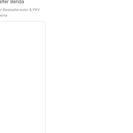
lter Benda
-Bestsellerautor & PKV
erte