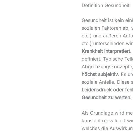
Definition Gesundheit
Gesundheit ist kein ein
sozialen Faktoren ab, 
etc.) und äußeren Anf
etc.) unterschieden wi
Krankheit interpretiert
.
definiert. Typische Tei
Abgrenzungskonzepte, 
höchst subjektiv
. Es u
soziale Anteile. Diese 
Leidensdruck oder feh
Gesundheit zu werten.
Als Grundlage wird me
konstant reevaluiert wi
welches die Auswirkung