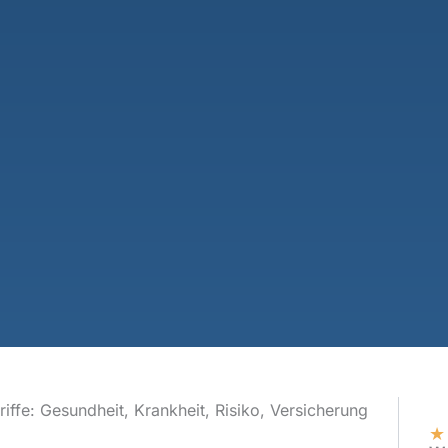
riffe: Gesundheit, Krankheit, Risiko, Versicherung
★