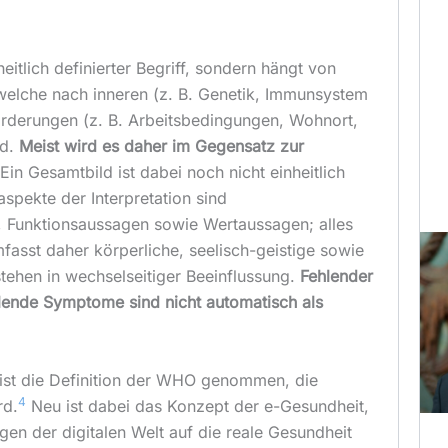
heitlich definierter Begriff, sondern hängt von
welche nach inneren (z. B. Genetik, Immunsystem
orderungen (z. B. Arbeitsbedingungen, Wohnort,
rd.
Meist wird es daher im Gegensatz zur
 Ein Gesamtbild ist dabei noch nicht einheitlich
laspekte der Interpretation sind
Funktionsaussagen sowie Wertaussagen; alles
mfasst daher körperliche, seelisch-geistige sowie
stehen in wechselseitiger Beeinflussung.
Fehlender
lende Symptome sind nicht automatisch als
ist die Definition der WHO genommen, die
4
rd.
Neu ist dabei das Konzept der e-Gesundheit,
en der digitalen Welt auf die reale Gesundheit