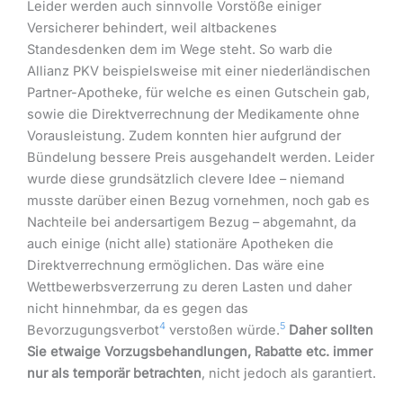
Leider werden auch sinnvolle Vorstöße einiger
Versicherer behindert, weil altbackenes
Standesdenken dem im Wege steht. So warb die
Allianz PKV beispielsweise mit einer niederländischen
Partner-Apotheke, für welche es einen Gutschein gab,
sowie die Direktverrechnung der Medikamente ohne
Vorausleistung. Zudem konnten hier aufgrund der
Bündelung bessere Preis ausgehandelt werden. Leider
wurde diese grundsätzlich clevere Idee – niemand
musste darüber einen Bezug vornehmen, noch gab es
Nachteile bei andersartigem Bezug – abgemahnt, da
auch einige (nicht alle) stationäre Apotheken die
Direktverrechnung ermöglichen. Das wäre eine
Wettbewerbsverzerrung zu deren Lasten und daher
nicht hinnehmbar, da es gegen das
4
5
Bevorzugungsverbot
verstoßen würde.
Daher sollten
Sie etwaige Vorzugsbehandlungen, Rabatte etc. immer
nur als temporär betrachten
, nicht jedoch als garantiert.