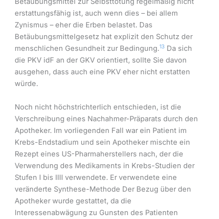
Betäubungsmittel zur Selbsttötung regelmäßig nicht
erstattungsfähig ist, auch wenn dies – bei allem
Zynismus – eher die Erben belastet. Das
Betäubungsmittelgesetz hat explizit den Schutz der
13
menschlichen Gesundheit zur Bedingung.
Da sich
die PKV idF an der GKV orientiert, sollte Sie davon
ausgehen, dass auch eine PKV eher nicht erstatten
würde.
Noch nicht höchstrichterlich entschieden, ist die
Verschreibung eines Nachahmer-Präparats durch den
Apotheker. Im vorliegenden Fall war ein Patient im
Krebs-Endstadium und sein Apotheker mischte ein
Rezept eines US-Pharmaherstellers nach, der die
Verwendung des Medikaments in Krebs-Studien der
Stufen I bis IIII verwendete. Er verwendete eine
veränderte Synthese-Methode Der Bezug über den
Apotheker wurde gestattet, da die
Interessenabwägung zu Gunsten des Patienten