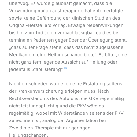
überwog. Es wurde glaubhaft gemacht, dass die
Verwendung nur an austherapierte Patienten erfolgte
sowie keine Gefährdung der klinischen Studien des
Original-Herstellers vorlag. Etwaige Nebenwirkungen
bis hin zum Tod seien vernachlässigbar, da dies bei
terminalen Patienten gegenüber der Überlegung steht,
„dass außer Frage stehe, dass das nicht zugelassene
Medikament eine Heilungschance biete“. Es böte „eine
nicht ganz fernliegende Aussicht auf Heilung oder
14
jedenfalls Stabilisierung“.
Nicht entschieden wurde, ob eine Erstattung seitens
der Krankenversicherung erfolgen muss! Nach
Rechtsverständnis des Autors ist die GKV regelmäßig
nicht leistungspflichtig und die PKV wäre es
regelmäßig, wobei mit Widerständen seitens der PKV
zu rechnen ist; analog der Argumentation bei
Zweitlinien-Therapie mit nur geringen
Heilungschancen.