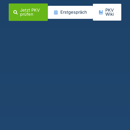
Jetzt PKV
PKV
Erstgespräch
prüfen
Wiki