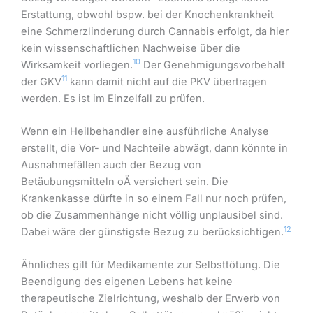
Erstattung, obwohl bspw. bei der Knochenkrankheit
eine Schmerzlinderung durch Cannabis erfolgt, da hier
kein wissenschaftlichen Nachweise über die
10
Wirksamkeit vorliegen.
Der Genehmigungsvorbehalt
11
der GKV
kann damit nicht auf die PKV übertragen
werden. Es ist im Einzelfall zu prüfen.
Wenn ein Heilbehandler eine ausführliche Analyse
erstellt, die Vor- und Nachteile abwägt, dann könnte in
Ausnahmefällen auch der Bezug von
Betäubungsmitteln oÄ versichert sein. Die
Krankenkasse dürfte in so einem Fall nur noch prüfen,
ob die Zusammenhänge nicht völlig unplausibel sind.
12
Dabei wäre der günstigste Bezug zu berücksichtigen.
Ähnliches gilt für Medikamente zur Selbsttötung. Die
Beendigung des eigenen Lebens hat keine
therapeutische Zielrichtung, weshalb der Erwerb von