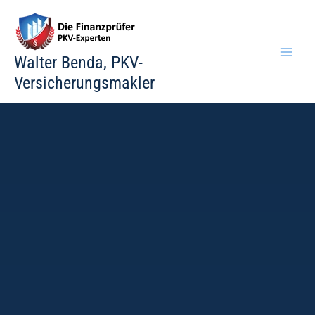
Zum
Inhalt
springen
Walter Benda, PKV-
Versicherungsmakler