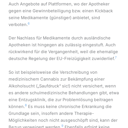
Auch Angebote auf Plattformen, wo der Apotheker
gegen eine Gewinnbeteiligung bzw. einen Kickback
seine Medikamente (günstiger) anbietet, sind
6
verboten.
Der Nachlass für Medikamente durch ausländische
Apotheken ist hingegen als zulässig eingestuft. Auch
rückwirkend für die Vergangenheit, weil die ehemalige
7
deutsche Regelung der EU-Freizügigkeit zuwiderlief.
So ist beispielsweise die Verschreibung von
medizinischem Cannabis zur Bekämpfung einer
Alkoholsucht („Saufdruck“ sic!) nicht versichert, wenn
es andere schulmedizinische Behandlungen gibt, etwa
eine Entzugsklinik, die zur Problemlösung beitragen
8
können.
Es muss keine chronische Erkrankung die
Grundlage sein, insofern andere Therapie-
Möglichkeiten noch nicht ausgeschöpft sind, kann der
9
Bezug verweigert werden.
Ebenfalls erfolgt keine