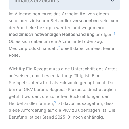
Inhaltsverzeichnis
Im Allgemeinen muss das Arzneimittel von einem
schulmedizinischen Behandler
verschrieben
sein, von
der Apotheke bezogen werden und wegen einer
1
medizinisch notwendigen Heilbehandlung
erfolgen.
Ob es sich dabei um ein Arzneimittel oder sog.
2
Medizinprodukt handelt,
spielt dabei zumeist keine
Rolle.
Wichtig: Ein Rezept muss eine Unterschrift des Arztes
aufweisen, damit es erstattungsfähig ist. Eine
Stempel-Unterschrift als Faksimile genügt nicht. Da
bei der GKV bereits Regress-Prozesse diesbezüglich
geführt wurden, die zu hohen Rückzahlungen der
3
Heilbehandler führten,
ist davon auszugehen, dass
diese Anforderung auf die PKV zu übertragen ist. Die
Berufung ist per Stand 2025-01 noch anhängig.