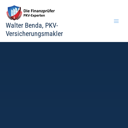
Zum
Inhalt
springen
Walter Benda, PKV-
Versicherungsmakler