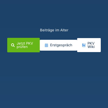
Beiträge im Alter
Jetzt PKV
PKV
Erstgespräch
prüfen
Wiki