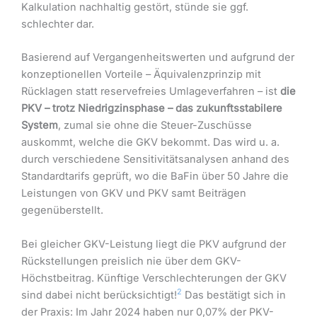
Kalkulation nachhaltig gestört, stünde sie ggf.
schlechter dar.
Basierend auf Vergangenheitswerten und aufgrund der
konzeptionellen Vorteile – Äquivalenzprinzip mit
Rücklagen statt reservefreies Umlageverfahren – ist
die
PKV – trotz Niedrigzinsphase – das zukunftsstabilere
System
, zumal sie ohne die Steuer-Zuschüsse
auskommt, welche die GKV bekommt. Das wird u. a.
durch verschiedene Sensitivitätsanalysen anhand des
Standardtarifs geprüft, wo die BaFin über 50 Jahre die
Leistungen von GKV und PKV samt Beiträgen
gegenüberstellt.
Bei gleicher GKV-Leistung liegt die PKV aufgrund der
Rückstellungen preislich nie über dem GKV-
Höchstbeitrag. Künftige Verschlechterungen der GKV
2
sind dabei nicht berücksichtigt!
Das bestätigt sich in
der Praxis: Im Jahr 2024 haben nur 0,07% der PKV-