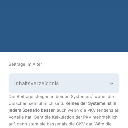
Beiträge im Alter
Inhaltsverzeichnis
1
Die Beiträge steigen in beiden Systemen,
wobei die
Ursachen sehr ähnlich sind.
Keines der Systeme ist in
jedem Szenario besser
, auch wenn die PKV tendenziell
Vorteile hat. Geht die Kalkulation der PKV mehrheitlich
auf, denn steht sie besser als die GKV dar. Wäre die