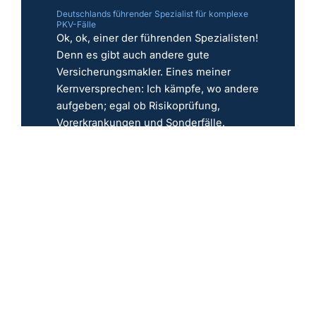
Deutschlands führender Spezialist für komplexe
PKV-Fälle
Ok, ok, einer der führenden Spezialisten!
Denn es gibt auch andere gute
Versicherungsmakler. Eines meiner
Kernversprechen: Ich kämpfe, wo andere
aufgeben; egal ob Risikoprüfung,
Vorerkrankungen und Sonderfälle.
Jetzt PKV prüfen
Erstgespräch
Frage stellen
Expertenprofil
★
★
★
★
★