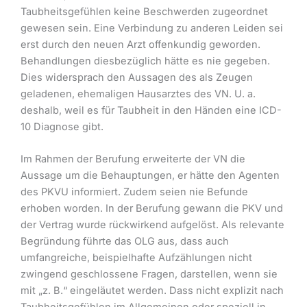
Taubheitsgefühlen keine Beschwerden zugeordnet
gewesen sein. Eine Verbindung zu anderen Leiden sei
erst durch den neuen Arzt offenkundig geworden.
Behandlungen diesbezüglich hätte es nie gegeben.
Dies widersprach den Aussagen des als Zeugen
geladenen, ehemaligen Hausarztes des VN. U. a.
deshalb, weil es für Taubheit in den Händen eine ICD-
10 Diagnose gibt.
Im Rahmen der Berufung erweiterte der VN die
Aussage um die Behauptungen, er hätte den Agenten
des PKVU informiert. Zudem seien nie Befunde
erhoben worden. In der Berufung gewann die PKV und
der Vertrag wurde rückwirkend aufgelöst. Als relevante
Begründung führte das OLG aus, dass auch
umfangreiche, beispielhafte Aufzählungen nicht
zwingend geschlossene Fragen, darstellen, wenn sie
mit „z. B.“ eingeläutet werden. Dass nicht explizit nach