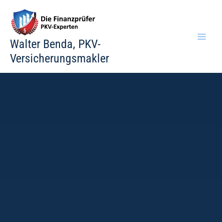
Zum
Inhalt
springen
Walter Benda, PKV-
Versicherungsmakler