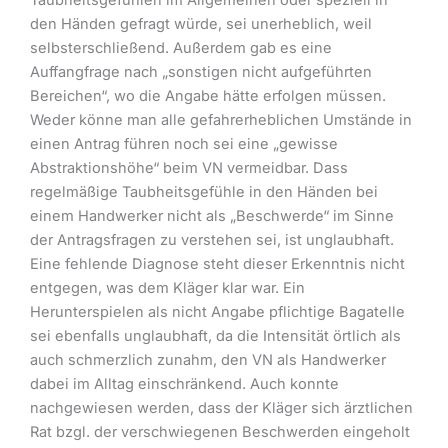
Taubheitsgefühlen im Allgemeinen oder speziell in
den Händen gefragt würde, sei unerheblich, weil
selbsterschließend. Außerdem gab es eine
Auffangfrage nach „sonstigen nicht aufgeführten
Bereichen“, wo die Angabe hätte erfolgen müssen.
Weder könne man alle gefahrerheblichen Umstände in
einen Antrag führen noch sei eine „gewisse
Abstraktionshöhe“ beim VN vermeidbar. Dass
regelmäßige Taubheitsgefühle in den Händen bei
einem Handwerker nicht als „Beschwerde“ im Sinne
der Antragsfragen zu verstehen sei, ist unglaubhaft.
Eine fehlende Diagnose steht dieser Erkenntnis nicht
entgegen, was dem Kläger klar war. Ein
Herunterspielen als nicht Angabe pflichtige Bagatelle
sei ebenfalls unglaubhaft, da die Intensität örtlich als
auch schmerzlich zunahm, den VN als Handwerker
dabei im Alltag einschränkend. Auch konnte
nachgewiesen werden, dass der Kläger sich ärztlichen
Rat bzgl. der verschwiegenen Beschwerden eingeholt