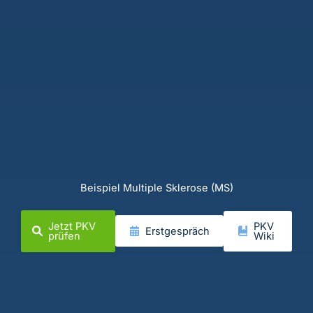
Beispiel Multiple Sklerose (MS)
Jetzt PKV
PKV
Erstgespräch
prüfen
Wiki