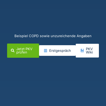
Beispiel COPD sowie unzureichende Angaben
Jetzt PKV
PKV
Erstgespräch
prüfen
Wiki