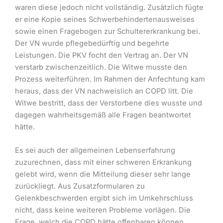
waren diese jedoch nicht vollständig. Zusätzlich fügte
er eine Kopie seines Schwerbehindertenausweises
sowie einen Fragebogen zur Schultererkrankung bei.
Der VN wurde pflegebedürftig und begehrte
Leistungen. Die PKV focht den Vertrag an. Der VN
verstarb zwischenzeitlich. Die Witwe musste den
Prozess weiterführen. Im Rahmen der Anfechtung kam
heraus, dass der VN nachweislich an COPD litt. Die
Witwe bestritt, dass der Verstorbene dies wusste und
dagegen wahrheitsgemäß alle Fragen beantwortet
hätte.
Es sei auch der allgemeinen Lebenserfahrung
zuzurechnen, dass mit einer schweren Erkrankung
gelebt wird, wenn die Mitteilung dieser sehr lange
zurückliegt. Aus Zusatzformularen zu
Gelenkbeschwerden ergibt sich im Umkehrschluss
nicht, dass keine weiteren Probleme vorlägen. Die
Frage, welch die COPD hätte offenbaren können,