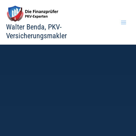
Zum
Inhalt
springen
Walter Benda, PKV-
Versicherungsmakler