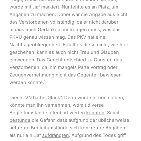
wurde mit „ja“ markiert. Nur fehlte es an Platz, um
Angaben zu machen. Daher war die Angabe aus Sicht
des Verstorbenen vollständig, da er nicht darüber
hinaus noch Gedanken anstrengen muss, was das
PKVU genau wissen mag. Das PKV hat eine
Nachfrageobliegenheit. Erfüllt es diese nicht, wie hier
geschehen, kann es auch nicht Treu und Glauben
einwenden. Das Gericht entschied zu Gunsten des
Verstorbenen, da ihm mangels Parteivortrag oder
Zeugenvernehmung nicht das Gegenteil bewiesen
1
werden könnte.
Dieser VN hatte „Glück“. Denn würde er noch leben,
könnte
man ihn vernehmen, womit diverse
Begleitumstände offenbart werten
könnten
. Somit
bestünde
die Gefahr, dass aufgrund der üblicherweise
auftreten Begleitumstände sich konkretere Angaben
als nur ein „ja“
aufdrängten
. Aufgrund des Todes griff