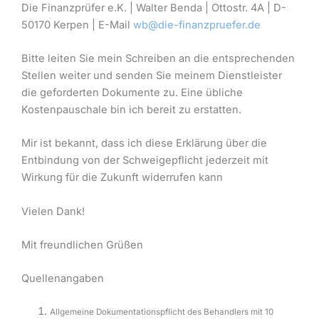
Die Finanzprüfer e.K. | Walter Benda | Ottostr. 4A | D-
50170 Kerpen | E-Mail
wb@die-finanzpruefer.de
Bitte leiten Sie mein Schreiben an die entsprechenden
Stellen weiter und senden Sie meinem Dienstleister
die geforderten Dokumente zu. Eine übliche
Kostenpauschale bin ich bereit zu erstatten.
Mir ist bekannt, dass ich diese Erklärung über die
Entbindung von der Schweigepflicht jederzeit mit
Wirkung für die Zukunft widerrufen kann
Vielen Dank!
Mit freundlichen Grüßen
Quellenangaben
Allgemeine Dokumentationspflicht des Behandlers mit 10