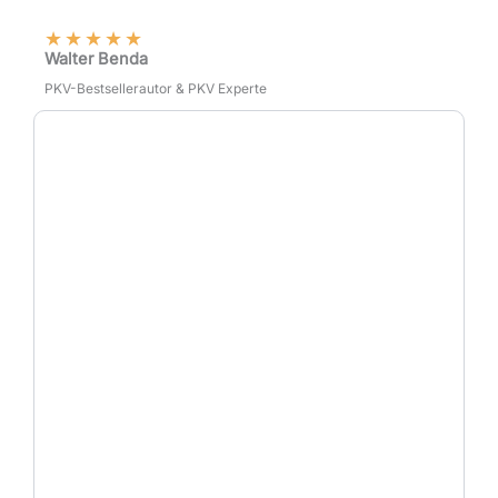
★
★
★
★
★
Walter Benda
PKV-Bestsellerautor & PKV Experte