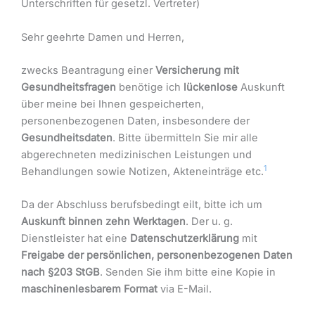
Unterschriften für gesetzl. Vertreter)
Sehr geehrte Damen und Herren,
zwecks Beantragung einer
Versicherung mit
Gesundheitsfragen
benötige ich
lückenlose
Auskunft
über meine bei Ihnen gespeicherten,
personenbezogenen Daten, insbesondere der
Gesundheitsdaten
. Bitte übermitteln Sie mir alle
abgerechneten medizinischen Leistungen und
1
Behandlungen sowie Notizen, Akteneinträge etc.
Da der Abschluss berufsbedingt eilt, bitte ich um
Auskunft binnen zehn Werktagen
. Der u. g.
Dienstleister hat eine
Datenschutzerklärung
mit
Freigabe der persönlichen, personenbezogenen Daten
nach §203 StGB
. Senden Sie ihm bitte eine Kopie in
maschinenlesbarem Format
via E-Mail.