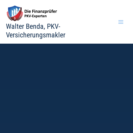
Zum
Inhalt
springen
Walter Benda, PKV-
Versicherungsmakler