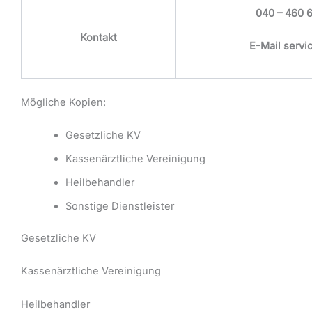
040 – 460 6
Kontakt
E-Mail
servi
Mögliche
Kopien:
Gesetzliche KV
Kassenärztliche Vereinigung
Heilbehandler
Sonstige Dienstleister
Gesetzliche KV
Kassenärztliche Vereinigung
Heilbehandler