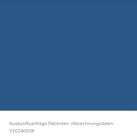
Auskunftsanfrage Patienten-/Abrechnungsdaten
V20240508