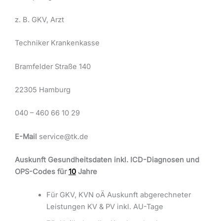
z. B. GKV, Arzt
Techniker Krankenkasse
Bramfelder Straße 140
22305 Hamburg
040 – 460 66 10 29
E-Mail
service@tk.de
Auskunft Gesundheitsdaten inkl. ICD-Diagnosen und
OPS-Codes für
10
Jahre
Für GKV, KVN oÄ Auskunft abgerechneter
Leistungen KV & PV inkl. AU-Tage