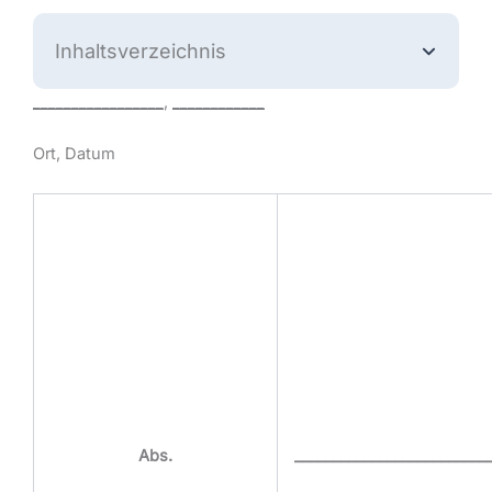
Inhaltsverzeichnis
_________________
,
____________
Ort, Datum
Abs.
_________________________