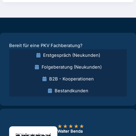
Bereit für eine PKV Fachberatung?
Erstgespräch (Neukunden)
Folgeberatung (Neukunden)
B2B - Kooperationen
Bestandkunden
★
★
★
★
★
Walter Benda
PKV-Bestseller auf