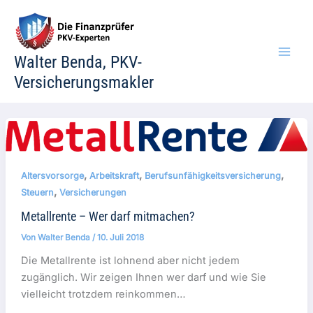
Zum
Inhalt
springen
Walter Benda, PKV-
Versicherungsmakler
,
,
,
Altersvorsorge
Arbeitskraft
Berufsunfähigkeitsversicherung
,
Steuern
Versicherungen
Metallrente – Wer darf mitmachen?
Von
Walter Benda
/
10. Juli 2018
Die Metallrente ist lohnend aber nicht jedem
zugänglich. Wir zeigen Ihnen wer darf und wie Sie
vielleicht trotzdem reinkommen…