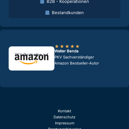
B2B - Kooperationen
Bestandkunden
★
★
★
★
★
Walter Benda
PKV-Bestseller auf
PKV Sachverständiger
Amazon Bestseller-Autor
Kontakt
Datenschutz
Impressum