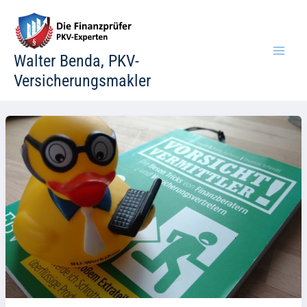
Zum
Inhalt
springen
Walter Benda, PKV-
Versicherungsmakler