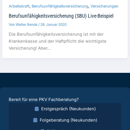
,
,
Arbeitskraft
Berufsunfähigkeitsversicherung
Versicherungen
Berufsunfähigkeitsversicherung (SBU) Live-Beispiel
Von
Walter Benda
/
28. Januar 2020
Die Berufsunfähigkeitsversicherung ist mit der
Krankenkasse und der Haftpflicht die wichtigste
Versicherung! Aber…
Bereit für eine PKV Fachberatung?
Erstgespräch (Neukunden)
Folgeberatung (Neukunden)