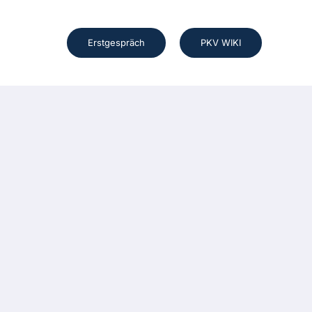
Erstgespräch
PKV WIKI