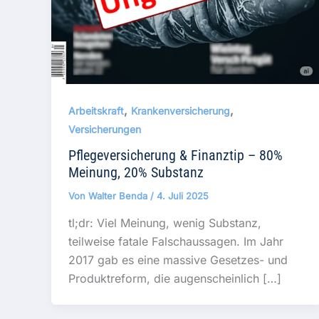
,
,
Arbeitskraft
Krankenversicherung
Versicherungen
Pflegeversicherung & Finanztip – 80%
Meinung, 20% Substanz
Von
Walter Benda
/
4. Juli 2025
tl;dr: Viel Meinung, wenig Substanz,
teilweise fatale Falschaussagen. Im Jahr
2017 gab es eine massive Gesetzes- und
Produktreform, die augenscheinlich […]