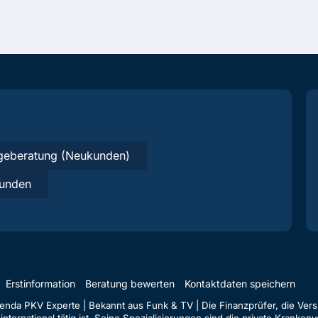
geberatung (Neukunden)
unden
Erstinformation
Beratung bewerten
Kontaktdaten speichern
da PKV Experte | Bekannt aus Funk & TV | Die Finanzprüfer, die Versi