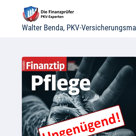
Zum
Inhalt
springen
Walter Benda, PKV-Versicherungsma