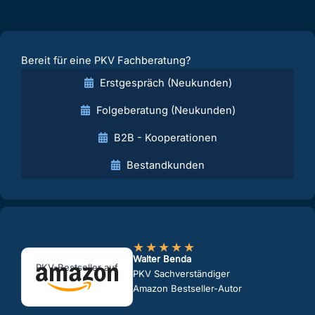
Bereit für eine PKV Fachberatung?
Erstgespräch (Neukunden)
Folgeberatung (Neukunden)
B2B - Kooperationen
Bestandkunden
★
★
★
★
★
Walter Benda
PKV-Bestseller auf
PKV Sachverständiger
Amazon Bestseller-Autor