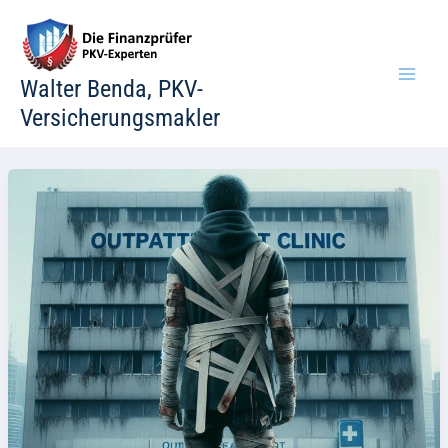
Zum
Inhalt
springen
Walter Benda, PKV-
Versicherungsmakler