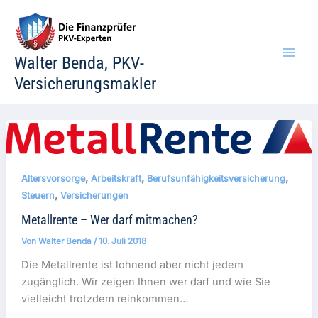
Zum
Inhalt
springen
Walter Benda, PKV-
Versicherungsmakler
,
,
,
Altersvorsorge
Arbeitskraft
Berufsunfähigkeitsversicherung
,
Steuern
Versicherungen
Metallrente – Wer darf mitmachen?
Von
Walter Benda
/
10. Juli 2018
Die Metallrente ist lohnend aber nicht jedem
zugänglich. Wir zeigen Ihnen wer darf und wie Sie
vielleicht trotzdem reinkommen…