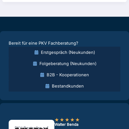
Bereit für eine PKV Fachberatung?
Erstgespräch (Neukunden)
Folgeberatung (Neukunden)
B2B - Kooperationen
Bestandkunden
★
★
★
★
★
Walter Benda
PKV-Bestseller auf