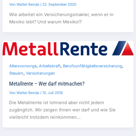
Von
Walter Benda
/
22. September 2020
Wie arbeitet ein Versicherungsmakler, wenn er in
Mexiko lebt? Und warum Mexiko!?
,
,
,
Altersvorsorge
Arbeitskraft
Berufsunfähigkeitsversicherung
,
Steuern
Versicherungen
Metallrente – Wer darf mitmachen?
Von
Walter Benda
/
10. Juli 2018
Die Metallrente ist lohnend aber nicht jedem
zugänglich. Wir zeigen Ihnen wer darf und wie Sie
vielleicht trotzdem reinkommen…