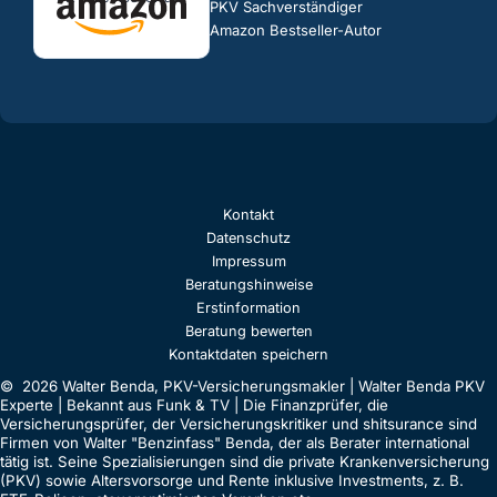
PKV Sachverständiger
Amazon Bestseller-Autor
Kontakt
Datenschutz
Impressum
Beratungshinweise
Erstinformation
Beratung bewerten
Kontaktdaten speichern
© 2026 Walter Benda, PKV-Versicherungsmakler | Walter Benda PKV
Experte | Bekannt aus Funk & TV | Die Finanzprüfer, die
Versicherungsprüfer, der Versicherungskritiker und shitsurance sind
Firmen von Walter "Benzinfass" Benda, der als Berater international
tätig ist. Seine Spezialisierungen sind die private Krankenversicherung
(PKV) sowie Altersvorsorge und Rente inklusive Investments, z. B.