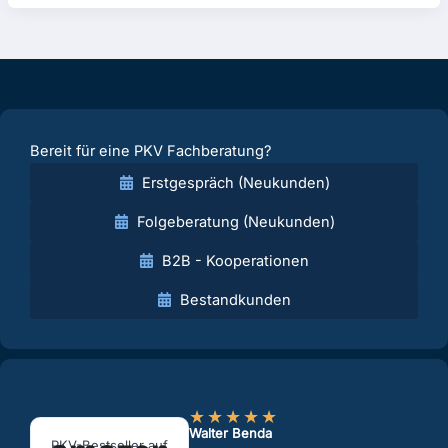
Bereit für eine PKV Fachberatung?
Erstgespräch (Neukunden)
Folgeberatung (Neukunden)
B2B - Kooperationen
Bestandkunden
★
★
★
★
★
Walter Benda
PKV-Bestseller auf