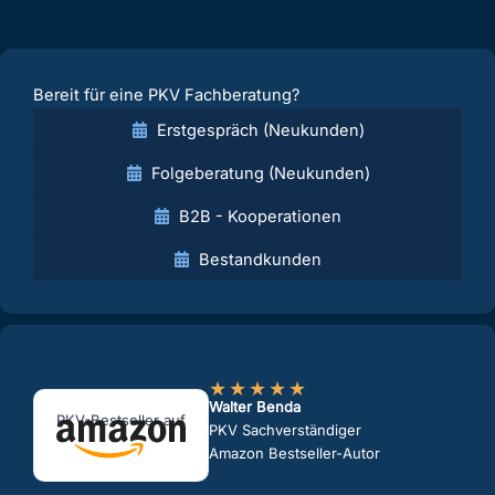
Bereit für eine PKV Fachberatung?
Erstgespräch (Neukunden)
Folgeberatung (Neukunden)
B2B - Kooperationen
Bestandkunden
★
★
★
★
★
Walter Benda
PKV-Bestseller auf
PKV Sachverständiger
Amazon Bestseller-Autor