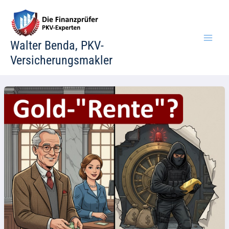
Zum
Inhalt
springen
Walter Benda, PKV-
Versicherungsmakler