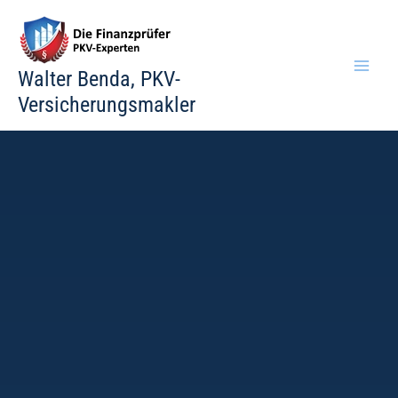
Zum
Inhalt
springen
Walter Benda, PKV-
Versicherungsmakler