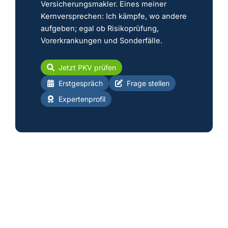
Versicherungsmakler. Eines meiner
Kernversprechen: Ich kämpfe, wo andere
aufgeben; egal ob Risikoprüfung,
Vorerkrankungen und Sonderfälle.
Jetzt PKV prüfen
Erstgespräch
Frage stellen
Expertenprofil
★
★
★
★
★
Walter Benda
PKV-Bestsellerautor & PKV Experte