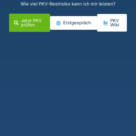
Wie viel PKV-Restrisiko kann ich mir leisten?
Jetzt PKV
PKV
Erstgespräch
prüfen
Wiki