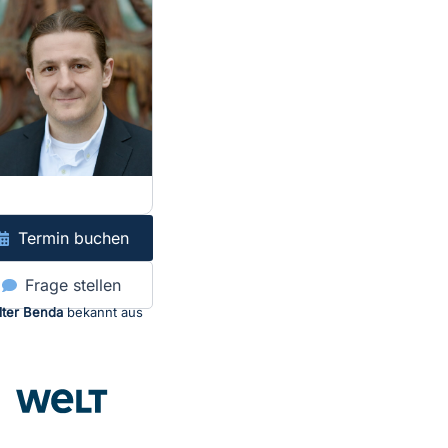
Termin buchen
Frage stellen
lter Benda
bekannt aus