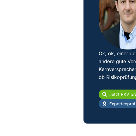
Ok, ok, einer de
andere gute Ver
Kernversprechen
ob Risikoprüfun
Jetzt PKV pr
Expertenprofi