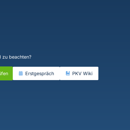
d zu beachten?
üfen
Erstgespräch
PKV Wiki