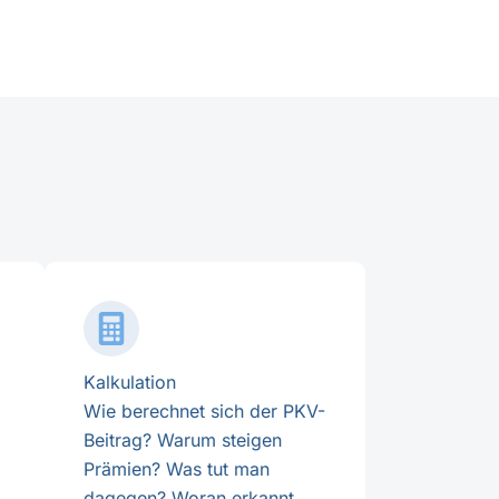
Kalkulation
Wie berechnet sich der PKV-
Beitrag? Warum steigen
Prämien? Was tut man
dagegen? Woran erkannt