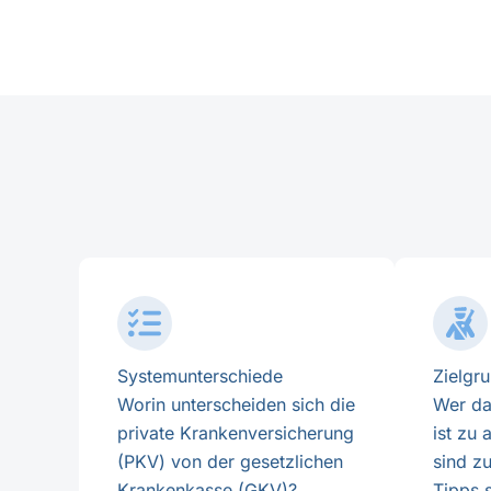
Systemunterschiede
Zielgr
Worin unterscheiden sich die
Wer da
private Krankenversicherung
ist zu
(PKV) von der gesetzlichen
sind z
Krankenkasse (GKV)?
Tipps 