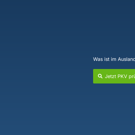
Was ist im Auslan
Jetzt PKV pr