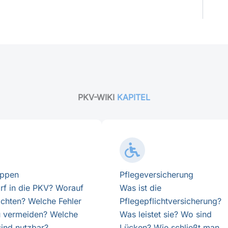
PKV-WIKI
KAPITEL
uppen
Pflegeversicherung
rf in die PKV? Worauf
Was ist die
 achten? Welche Fehler
Pflegepflichtversicherung?
u vermeiden? Welche
Was leistet sie? Wo sind
sind nutzbar?
Lücken? Wie schließt man