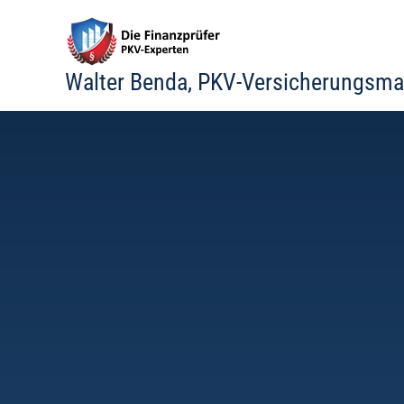
Zum
Inhalt
springen
Walter Benda, PKV-Versicherungsma