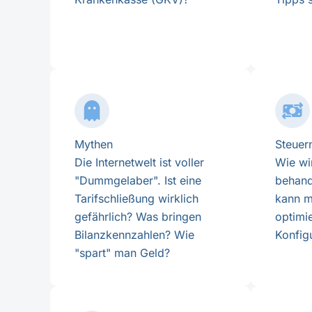
Mythen
Steuer
Die Internetwelt ist voller
Wie wi
"Dummgelaber". Ist eine
behand
Tarifschließung wirklich
kann m
gefährlich? Was bringen
optimi
Bilanzkennzahlen? Wie
Konfig
"spart" man Geld?