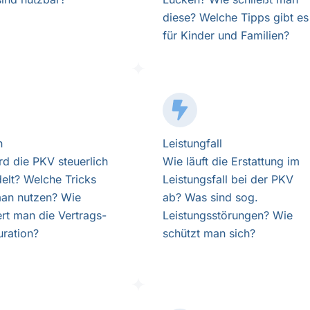
diese? Welche Tipps gibt es
für Kinder und Familien?
n
Leistungfall
rd die PKV steuerlich
Wie läuft die Erstattung im
elt? Welche Tricks
Leistungsfall bei der PKV
an nutzen? Wie
ab? Was sind sog.
ert man die Vertrags-
Leistungsstörungen? Wie
uration?
schützt man sich?