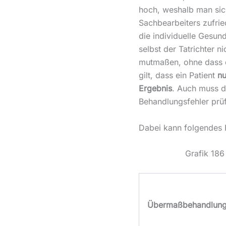
hoch, weshalb man sich
Sachbearbeiters zufrie
die individuelle Gesundh
selbst der Tatrichter n
mutmaßen, ohne dass 
gilt, dass ein Patient
nu
Ergebnis
. Auch muss de
Behandlungsfehler prü
Dabei kann folgendes 
Grafik 186
Übermaßbehandlun