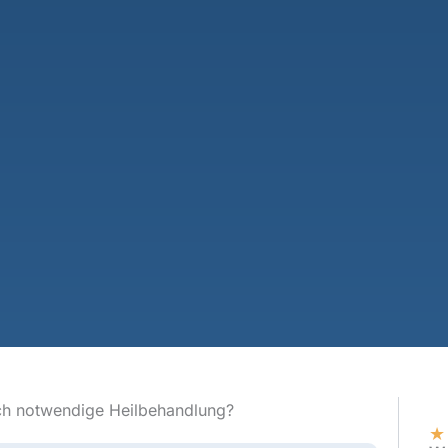
sch notwendige Heilbehandlung?
★