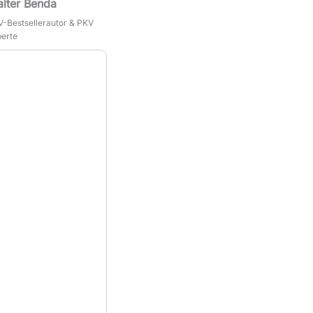
lter Benda
-Bestsellerautor & PKV
erte