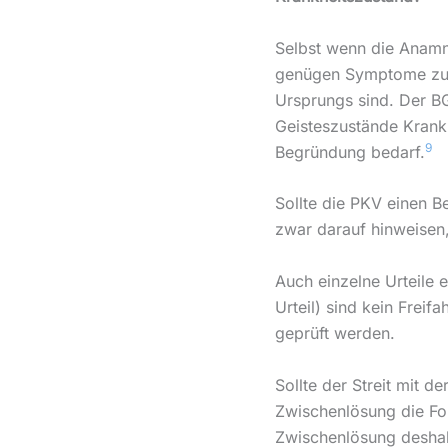
Selbst wenn die Anamn
genügen Symptome zur
Ursprungs sind. Der B
Geisteszustände Krankh
9
Begründung bedarf.
Sollte die PKV einen B
zwar darauf hinweisen
Auch einzelne Urteile 
Urteil) sind kein Freifa
geprüft werden.
Sollte der Streit mit de
Zwischenlösung die Fo
Zwischenlösung deshalb