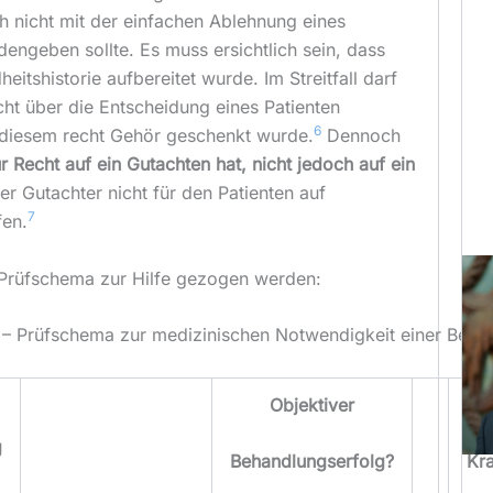
 nicht mit der einfachen Ablehnung eines
dengeben sollte. Es muss ersichtlich sein, dass
eitshistorie aufbereitet wurde. Im Streitfall darf
icht über die Entscheidung eines Patienten
6
diesem recht Gehör geschenkt wurde.
Dennoch
r Recht auf ein Gutachten hat, nicht jedoch auf ein
r Gutachter nicht für den Patienten auf
7
fen.
Prüfschema zur Hilfe gezogen werden:
 – Prüfschema zur medizinischen Notwendigkeit einer Beha
Objektiver
g
Behandlungserfolg?
Kr