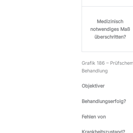
Medizinisch
notwendiges Maß
überschritten?
Grafik 186 – Prüfsche
Behandlung
Objektiver
Behandlungserfolg?
Fehlen von
Krankheitszustand?