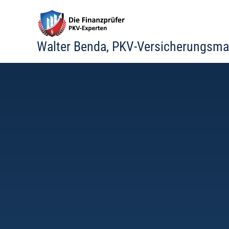
Zum
Inhalt
springen
Walter Benda, PKV-Versicherungsma