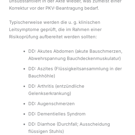
unsubstantiiert in der Akte wieder, was zumeist einer
Korrektur vor der PKV-Beantragung bedarf.
Typischerweise werden die u. g. klinischen
Leitsymptome geprüft, die im Rahmen einer
Risikoprüfung aufbereitet werden sollten:
DD: Akutes Abdomen (akute Bauschmerzen,
Abwehrspannung Bauchdeckenmuskulatur)
DD: Aszites (Flüssigkeitsansammlung in der
Bauchhöhle)
DD: Arthritis (entzündliche
Gelenkserkrankung)
DD: Augenschmerzen
DD: Dementielles Syndrom
DD: Diarrhoe (Durchfall; Ausscheidung
flüssigen Stuhls)