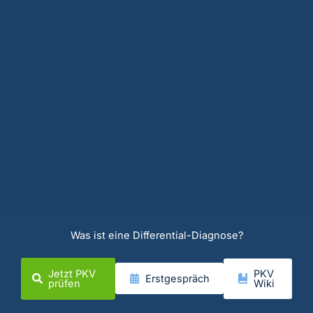
Was ist eine Differential-Diagnose?
Jetzt PKV
PKV
Erstgespräch
prüfen
Wiki