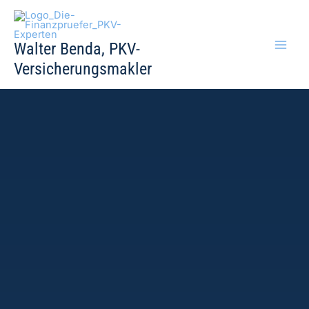
Zum
Inhalt
springen
Walter Benda, PKV-
Versicherungsmakler