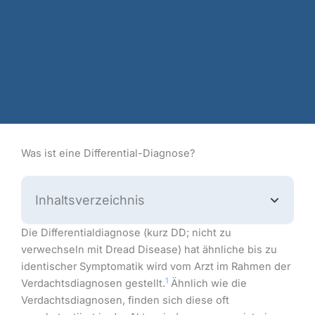
Was ist eine Differential-Diagnose?
Inhaltsverzeichnis
Die Differentialdiagnose (kurz DD; nicht zu
verwechseln mit Dread Disease) hat ähnliche bis zu
identischer Symptomatik wird vom Arzt im Rahmen der
1
Verdachtsdiagnosen gestellt.
Ähnlich wie die
Verdachtsdiagnosen, finden sich diese oft