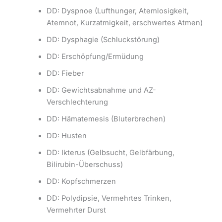
DD: Dyspnoe (Lufthunger, Atemlosigkeit,
Atemnot, Kurzatmigkeit, erschwertes Atmen)
DD: Dysphagie (Schluckstörung)
DD: Erschöpfung/Ermüdung
DD: Fieber
DD: Gewichtsabnahme und AZ-
Verschlechterung
DD: Hämatemesis (Bluterbrechen)
DD: Husten
DD: Ikterus (Gelbsucht, Gelbfärbung,
Bilirubin-Überschuss)
DD: Kopfschmerzen
DD: Polydipsie, Vermehrtes Trinken,
Vermehrter Durst