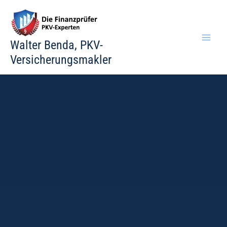
Zum
Inhalt
springen
Walter Benda, PKV-
Versicherungsmakler