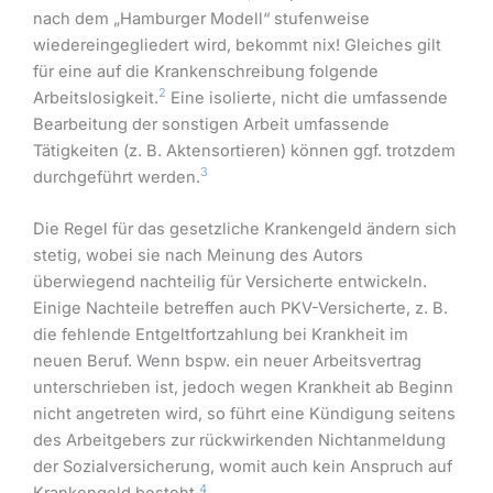
nach dem „Hamburger Modell“ stufenweise
wiedereingegliedert wird, bekommt nix! Gleiches gilt
für eine auf die Krankenschreibung folgende
2
Arbeitslosigkeit.
Eine isolierte, nicht die umfassende
Bearbeitung der sonstigen Arbeit umfassende
Tätigkeiten (z. B. Aktensortieren) können ggf. trotzdem
3
durchgeführt werden.
Die Regel für das gesetzliche Krankengeld ändern sich
stetig, wobei sie nach Meinung des Autors
überwiegend nachteilig für Versicherte entwickeln.
Einige Nachteile betreffen auch PKV-Versicherte, z. B.
die fehlende Entgeltfortzahlung bei Krankheit im
neuen Beruf. Wenn bspw. ein neuer Arbeitsvertrag
unterschrieben ist, jedoch wegen Krankheit ab Beginn
nicht angetreten wird, so führt eine Kündigung seitens
des Arbeitgebers zur rückwirkenden Nichtanmeldung
der Sozialversicherung, womit auch kein Anspruch auf
4