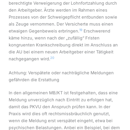
berechtigte Verweigerung der Lohnfortzahlung durch
den Arbeitgeber. Ärzte werden im Rahmen eines
Prozesses von der Schweigepflicht entbunden sowie
als Zeuge vernommen. Der Versicherte muss einen
19
etwaigen Gegenbeweis erbringen.
Erschwerend
käme hinzu, wenn nach der „zufällig“ Fristen
kongruenten Krankschreibung direkt im Anschluss an
die AU bei einem neuen Arbeitgeber einer Tätigkeit
20
nachgegangen wird.
Achtung: Verspätete oder nachträgliche Meldungen
gefährden die Erstattung
In den allgemeinen MB/KT ist festgehalten, dass eine
Meldung unverzüglich nach Eintritt zu erfolgen hat,
damit das PKVU den Anspruch prüfen kann. In der
Praxis wird dies oft rechtsmissbräuchlich genutzt,
wenn die Meldung erst verspätet eingeht, etwa bei
psychischen Belastungen. Anbei ein Beispiel, bei dem