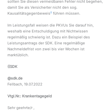
sollten Sie diesen vermeidbaren Fehler nicht begehen,
damit Sie als Versicherter nicht den sog.
8
Kausalitätsgegenbeweis
führen müssen.
Im Leistungsfall weisen die PKVUs Sie darauf hin,
weshalb eine Entschuldigung mit Nichtwissen
regelmäßig schwierig ist. Dazu ein Beispiel des
Leistungsantrags der SDK. Eine regelmäßige
Nachmeldefrist von zwei bis vier Wochen ist
marktüblich.
((SDK
@sdk.de
Fellbach, 19.07.2022
Vtgl.Nr.: Krankentagegeld
Sehr geehrte/r ,