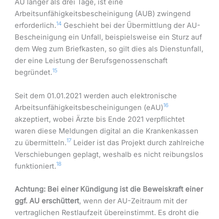
AU länger als drei Tage, ist eine
Arbeitsunfähigkeitsbescheinigung (AUB) zwingend
14
erforderlich.
Geschieht bei der Übermittlung der AU-
Bescheinigung ein Unfall, beispielsweise ein Sturz auf
dem Weg zum Briefkasten, so gilt dies als Dienstunfall,
der eine Leistung der Berufsgenossenschaft
15
begründet.
Seit dem 01.01.2021 werden auch elektronische
16
Arbeitsunfähigkeitsbescheinigungen (eAU)
akzeptiert, wobei Ärzte bis Ende 2021 verpflichtet
waren diese Meldungen digital an die Krankenkassen
17
zu übermitteln.
Leider ist das Projekt durch zahlreiche
Verschiebungen geplagt, weshalb es nicht reibungslos
18
funktioniert.
Achtung:
Bei einer Kündigung ist die Beweiskraft einer
ggf. AU erschüttert
, wenn der AU-Zeitraum mit der
vertraglichen Restlaufzeit übereinstimmt. Es droht die