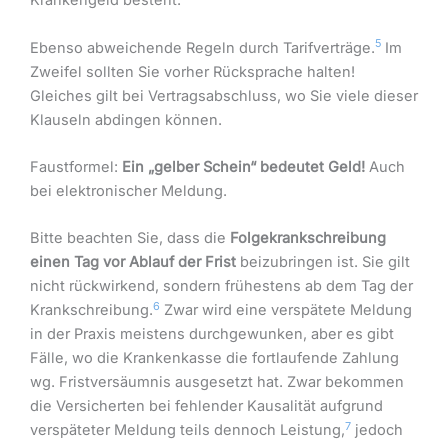
Krankengeld besteht.
5
Ebenso abweichende Regeln durch Tarifverträge.
Im
Zweifel sollten Sie vorher Rücksprache halten!
Gleiches gilt bei Vertragsabschluss, wo Sie viele dieser
Klauseln abdingen können.
Faustformel:
Ein „gelber Schein“ bedeutet Geld!
Auch
bei elektronischer Meldung.
Bitte beachten Sie, dass die
Folgekrankschreibung
einen Tag vor Ablauf der Frist
beizubringen ist. Sie gilt
nicht rückwirkend, sondern frühestens ab dem Tag der
6
Krankschreibung.
Zwar wird eine verspätete Meldung
in der Praxis meistens durchgewunken, aber es gibt
Fälle, wo die Krankenkasse die fortlaufende Zahlung
wg. Fristversäumnis ausgesetzt hat. Zwar bekommen
die Versicherten bei fehlender Kausalität aufgrund
7
verspäteter Meldung teils dennoch Leistung,
jedoch