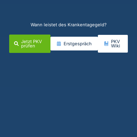
Wann leistet des Krankentagegeld?
Jetzt PKV
PKV
Erstgespräch
prüfen
Wiki