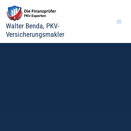
Zum
Inhalt
springen
Walter Benda, PKV-
Versicherungsmakler