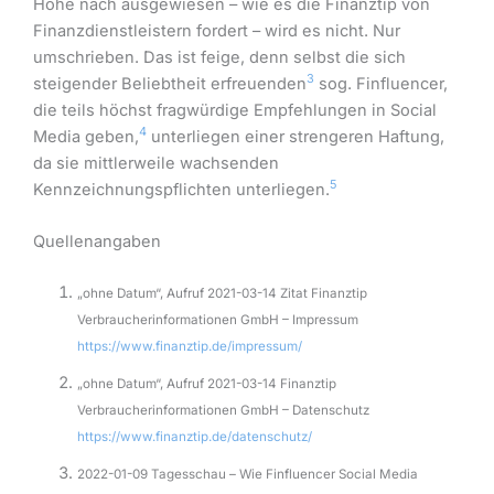
Höhe nach ausgewiesen – wie es die Finanztip von
Finanzdienstleistern fordert – wird es nicht. Nur
umschrieben. Das ist feige, denn selbst die sich
3
steigender Beliebtheit erfreuenden
sog. Finfluencer,
die teils höchst fragwürdige Empfehlungen in Social
4
Media geben,
unterliegen einer strengeren Haftung,
da sie mittlerweile wachsenden
5
Kennzeichnungspflichten unterliegen.
Quellenangaben
„ohne Datum“, Aufruf 2021-03-14 Zitat Finanztip
Verbraucherinformationen GmbH – Impressum
https://www.finanztip.de/impressum/
„ohne Datum“, Aufruf 2021-03-14 Finanztip
Verbraucherinformationen GmbH – Datenschutz
https://www.finanztip.de/datenschutz/
2022-01-09 Tagesschau – Wie Finfluencer Social Media