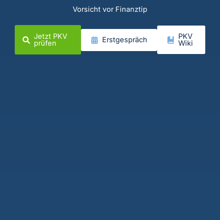
Vorsicht vor Finanztip
Jetzt PKV
PKV
Erstgespräch
prüfen
Wiki