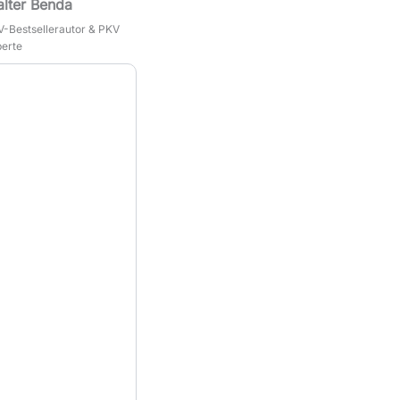
lter Benda
-Bestsellerautor & PKV
erte