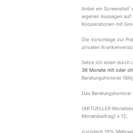
1
Anbei ein Screenshot
e
eigenen Aussagen auf §
Kooperationen mit Groß
Die Vorschläge zur Pr
privaten Krankenversic
Setze ich einen durch 
36 Monate mit oder oh
Beratungshonorar fälli
Das Beratungshonorar b
(AKTUELLER Monatsbei
Monatsbeitrag) x 12,
zuzüglich 19% Mehrwe