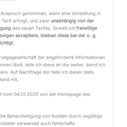
in Anspruch genommen, wenn eine Umstellung in
Tarif erfolgt, und zwar
unabhängig von der
igung
des neuen Tarifes. Soweit ich
freiwillige
tungen akzeptiere, bleiben diese bei der o. g.
chtigt
.
ungsgesellschaft der angeforderte Informationen
men lässt, leite ich diese an die weiter, damit Ich
iere. Auf Nachfrage der teile ich dieser stets
tand mit.
hot vom 04.07.2020 von der Homepage des
 die Benachteiligung von Kunden durch ungültige
Anbieter verwendet auch fehlerhafte