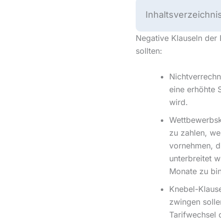
Inhaltsverzeichni
Negative Klauseln der B
sollten:
Nichtverrechn
eine erhöhte 
wird.
Wettbewerbskl
zu zahlen, we
vornehmen, di
unterbreitet 
Monate zu bi
Knebel-Klause
zwingen solle
Tarifwechsel 