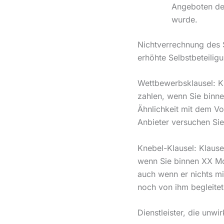
Angeboten des
wurde.
Nichtverrechnung des S
erhöhte Selbstbeteilig
Wettbewerbsklausel: K
zahlen, wenn Sie binn
Ähnlichkeit mit dem Vo
Anbieter versuchen Sie
Knebel-Klausel: Klause
wenn Sie binnen XX Mo
auch wenn er nichts mi
noch von ihm begleite
Dienstleister, die unwi