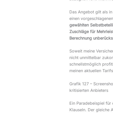
Das Angebot gilt als 
einen vorgeschlagenen 
gewählten Selbstbeteil
Zuschläge für Mehrleis
Berechnung unberücksi
Soweit meine Versicher
nicht unmittelbar zukom
schnellstmöglich profit
meinen aktuellen Tarifs
Grafik 127 – Screens
kritisierten Anbieters
Ein Paradebeispiel für
Klauseln. Der gleiche 