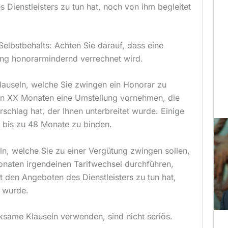
 Dienstleisters zu tun hat, noch von ihm begleitet
elbstbehalts: Achten Sie darauf, dass eine
ung honorarmindernd verrechnet wird.
lauseln, welche Sie zwingen ein Honorar zu
en XX Monaten eine Umstellung vornehmen, die
rschlag hat, der Ihnen unterbreitet wurde. Einige
 bis zu 48 Monate zu binden.
ln, welche Sie zu einer Vergütung zwingen sollen,
naten irgendeinen Tarifwechsel durchführen,
t den Angeboten des Dienstleisters zu tun hat,
t wurde.
rksame Klauseln verwenden, sind nicht seriös.