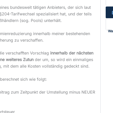
ines bundesweit tätigen Anbieters, der sich laut
204-Tarifwechsel spezialisiert hat, und der teils
händlern (sog. Pools) unterhält.
Wa
ämienreduzierung innerhalb meiner bestehenden
herung zu verschaffen.
die verschafften Vorschlag
innerhalb der nächsten
ne weiteres Zutun
der um, so wird ein einmaliges
g, mit dem alle Kosten vollständig gedeckt sind.
erechnet sich wie folgt:
trag zum Zeitpunkt der Umstellung minus NEUER
rtsteuer