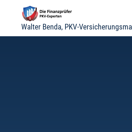
Zum
Inhalt
springen
Walter Benda, PKV-Versicherungsma