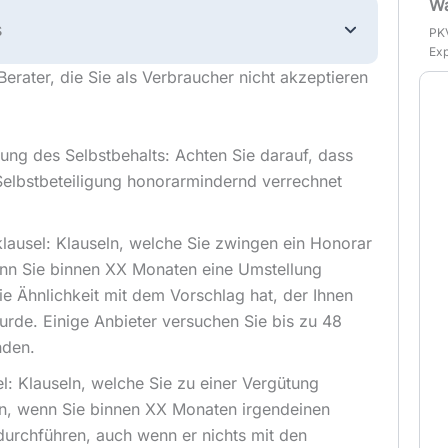
Wa
s
PKV
Exp
erater, die Sie als Verbraucher nicht akzeptieren
ung des Selbstbehalts: Achten Sie darauf, dass
Selbstbeteiligung honorarmindernd verrechnet
ausel: Klauseln, welche Sie zwingen ein Honorar
nn Sie binnen XX Monaten eine Umstellung
e Ähnlichkeit mit dem Vorschlag hat, der Ihnen
wurde. Einige Anbieter versuchen Sie bis zu 48
nden.
l: Klauseln, welche Sie zu einer Vergütung
n, wenn Sie binnen XX Monaten irgendeinen
durchführen, auch wenn er nichts mit den