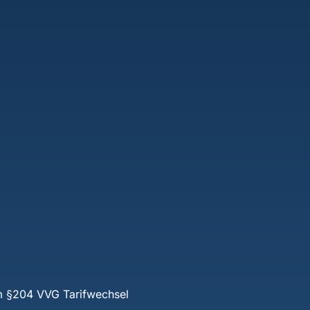
im §204 VVG Tarifwechsel