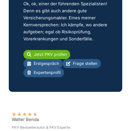
Ok, ok, einer der führenden Spezialisten!
Denn es gibt auch andere gute
Versicherungsmakler. Eines meiner
Kernversprechen: Ich kämpfe, wo andere
aufgeben; egal ob Risikoprüfung,
Vorerkrankungen und Sonderfälle.
Jetzt PKV prüfen
Erstgespräch
Frage stellen
Expertenprofil
★
★
★
★
★
Walter Benda
PKV-Bestsellerautor & PKV Experte