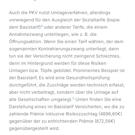
Auch die PKV nutzt Umlageverfahren, allerdings
vorwiegend für den Ausgleich der Sozialtarife (bspw.
4
dem Basistarif)
oder anderer Tarife, die einem
Annahmezwang unterliegen, wie z. B. die
Öffnungsaktion. Wenn Sie einen Tarif wählen, der dem
sogenannten Kontrahierungszwang unterliegt, dann
tun sie der Versicherung nicht zwingend Schlechtes,
denn im Hintergrund werden für diese Risiken
Umlagen bzw. Töpfe gebildet. Prominentes Beispiel ist
der Basistarif. Es wird eine Gesundheitsprüfung
durchgeführt, die Zuschläge werden technisch erfasst,
aber nicht verbeitragt, sondern über die Umlage auf
5
alle Gesellschaften umgelegt.
Unten finden Sie eine
Darstellung eines im Basistarif Versicherten, wo die zu
zahlende Prämie inklusive Risikozuschlag (4896,60€)
gegenüber der zu entrichtenden Prämie (872,56€)
gegenübergestellt wird.