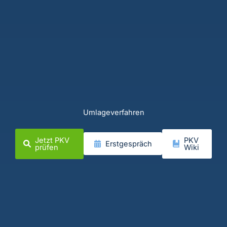
Umlageverfahren
Jetzt PKV
PKV
Erstgespräch
prüfen
Wiki