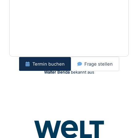
Termin buchen
Frage stellen
Walter Benda
bekannt aus