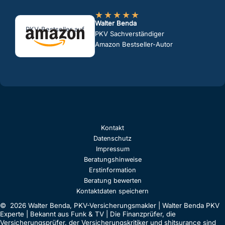
★
★
★
★
★
Walter Benda
PKV-Bestseller auf
PKV Sachverständiger
Amazon Bestseller-Autor
Kontakt
Datenschutz
Impressum
Beratungshinweise
Erstinformation
Beratung bewerten
Kontaktdaten speichern
© 2026 Walter Benda, PKV-Versicherungsmakler | Walter Benda PKV
Experte | Bekannt aus Funk & TV | Die Finanzprüfer, die
Versicherungsprüfer, der Versicherungskritiker und shitsurance sind