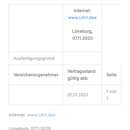
Internet:
www.LKH.dee
Lüneburg,
07.11.2020
Ausfertigungsgrund:
Vertragsstand
Versicherungsnehmer
Seite
gültig abb
1 von
01.01.2021
1
Internet:
www.LKH.dee
Lüneburg, 07.11.2020