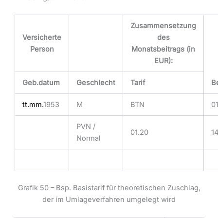
Zusammensetzung
Versicherte
des
Person
Monatsbeitrags (in
EUR):
Geb.datum
Geschlecht
Tarif
B
tt.mm.
1953
M
BTN
01
PVN /
01.20
1
Normal
Grafik 50 – Bsp. Basistarif für theoretischen Zuschlag,
der im Umlageverfahren umgelegt wird