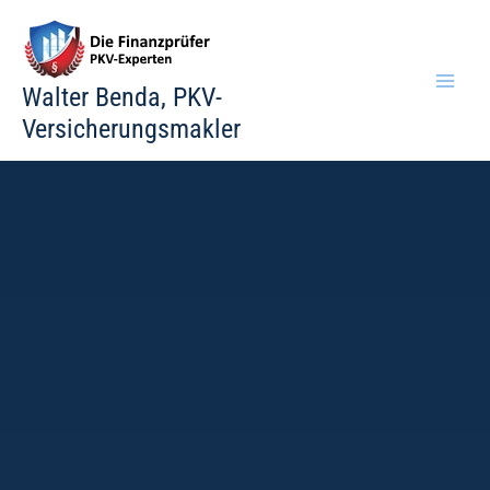
Zum
Inhalt
springen
Walter Benda, PKV-
Versicherungsmakler